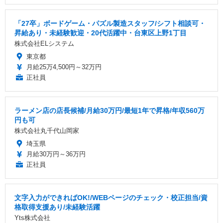
「27卒」ボードゲーム・パズル製造スタッフ/シフト相談可・
昇給あり・未経験歓迎・20代活躍中・台東区上野1丁目
株式会社ELシステム
東京都
月給25万4,500円～32万円
正社員
ラーメン店の店長候補/月給30万円/最短1年で昇格/年収560万
円も可
株式会社丸千代山岡家
埼玉県
月給30万円～36万円
正社員
文字入力ができればOK!/WEBページのチェック・校正担当/資
格取得支援あり/未経験活躍
Yts株式会社