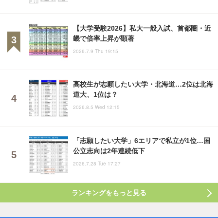
【大学受験2026】私大一般入試、首都圏・近
畿で倍率上昇が顕著
2026.7.9 Thu 19:15
高校生が志願したい大学・北海道…2位は北海
道大、1位は？
2026.8.5 Wed 12:15
「志願したい大学」6エリアで私立が1位…国
公立志向は2年連続低下
2026.7.28 Tue 17:27
ランキングをもっと見る