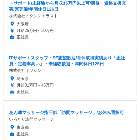
トサポート/未経験から月収35万円以上可/研修・資格支援充
実/寮完備/年間休日126日
株式会社トクシントラスト
大阪府
月給25万円～30万円
正社員
ITサポートスタッフ・SE志望歓迎/育休取得実績あり「正社
員・定着率高い」・未経験歓迎・年間休日125日
株式会社キソシン
埼玉県
月給31万円～45万円
正社員
あん摩マッサージ指圧師「訪問マッサージ」/お休み選択可
いろどり訪問マッサージ
東京都
正社員