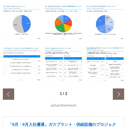
‹
1
/
2
advertisement
「8月・9月入社優遇」ガスプラント・供給設備のプロジェク