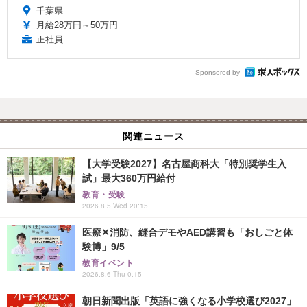
千葉県
月給28万円～50万円
正社員
Sponsored by
関連ニュース
【大学受験2027】名古屋商科大「特別奨学生入
試」最大360万円給付
教育・受験
2026.8.5 Wed 20:15
医療✕消防、縫合デモやAED講習も「おしごと体
験博」9/5
教育イベント
2026.8.6 Thu 0:15
朝日新聞出版「英語に強くなる小学校選び2027」