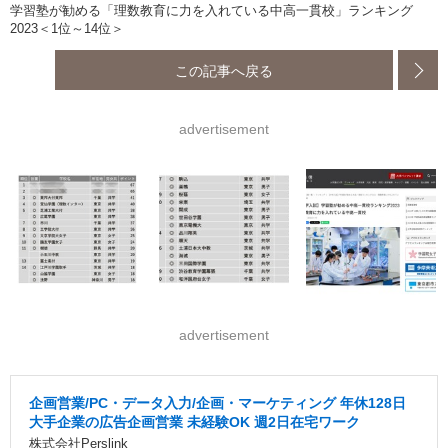
学習塾が勧める「理数教育に力を入れている中高一貫校」ランキング
2023＜1位～14位＞
この記事へ戻る
advertisement
advertisement
企画営業/PC・データ入力/企画・マーケティング 年休128日
大手企業の広告企画営業 未経験OK 週2日在宅ワーク
株式会社Perslink