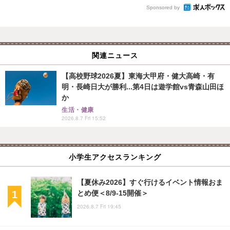
Sponsored by
関連ニュース
【高校野球2026夏】東海大甲府・健大高崎・有
明・長崎日大が勝利...第4日は遊学館vs青森山田ほ
か
生活・健康
2026.8.7 Fri 15:52
小学生アクセスランキング
【夏休み2026】すぐ行けるイベント情報おま
とめ便＜8/9-15開催＞
2026.8.7 Fri 19:45