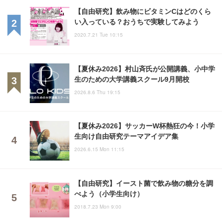
【自由研究】飲み物にビタミンCはどのくら
い入っている？おうちで実験してみよう
2020.7.21 Tue 10:15
【夏休み2026】村山斉氏が公開講義、小中学
生のための大学講義スクール9月開校
2026.8.6 Thu 19:15
【夏休み2026】サッカーW杯熱狂の今！小学
生向け自由研究テーマアイデア集
2026.6.15 Mon 11:15
【自由研究】イースト菌で飲み物の糖分を調
べよう（小学生向け）
2018.7.23 Mon 9:00