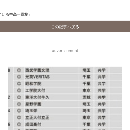
ている中高一貫校」
この記事へ戻る
advertisement