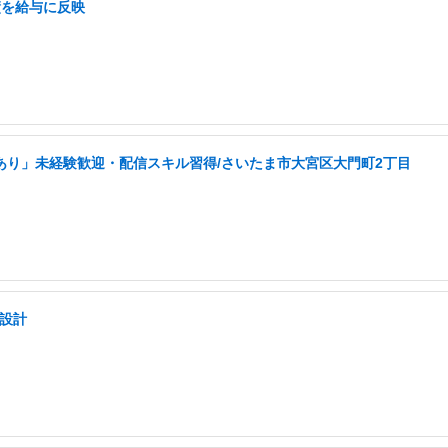
績を給与に反映
あり」未経験歓迎・配信スキル習得/さいたま市大宮区大門町2丁目
を設計