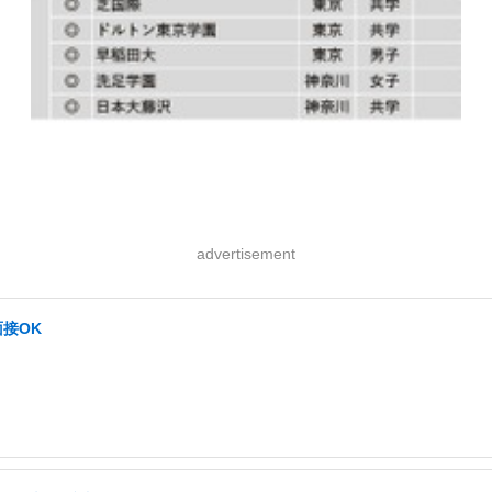
advertisement
面接OK