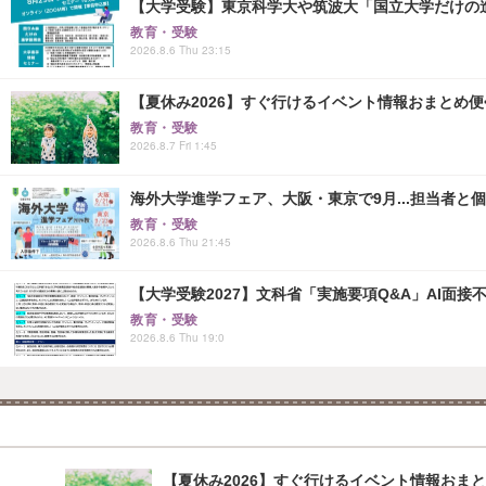
【大学受験】東京科学大や筑波大「国立大学だけの進
教育・受験
2026.8.6 Thu 23:15
【夏休み2026】すぐ行けるイベント情報おまとめ便<8
教育・受験
2026.8.7 Fri 1:45
海外大学進学フェア、大阪・東京で9月...担当者と
教育・受験
2026.8.6 Thu 21:45
【大学受験2027】文科省「実施要項Q&A」AI面
教育・受験
2026.8.6 Thu 19:0
【夏休み2026】すぐ行けるイベント情報おまとめ