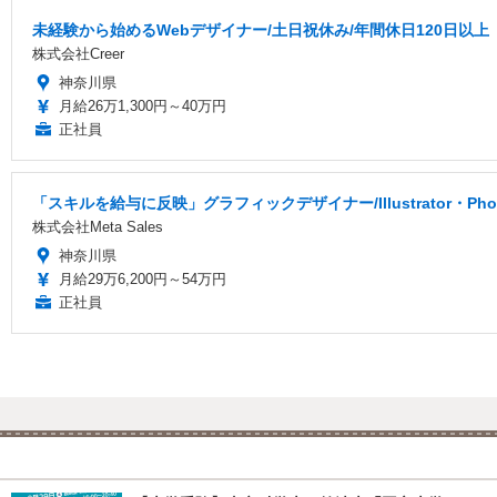
未経験から始めるWebデザイナー/土日祝休み/年間休日120日以上
株式会社Creer
神奈川県
月給26万1,300円～40万円
正社員
「スキルを給与に反映」グラフィックデザイナー/Illustrator・P
株式会社Meta Sales
神奈川県
月給29万6,200円～54万円
正社員