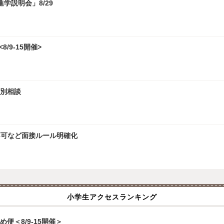
学説明会」8/29
/9-15開催>
個別相談
接不可など面接ルール明確化
小学生アクセスランキング
便＜8/9-15開催＞