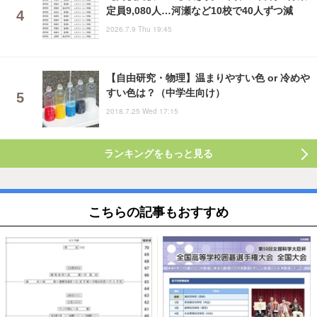
定員9,080人…河瀬など10校で40人ずつ減
2026.7.9 Thu 19:45
【自由研究・物理】温まりやすい色 or 冷めや
すい色は？（中学生向け）
2018.7.25 Wed 17:15
ランキングをもっと見る
こちらの記事もおすすめ