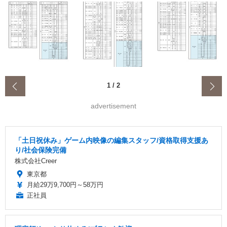
‹
1
/
2
advertisement
「土日祝休み」ゲーム内映像の編集スタッフ/資格取得支援あ
り/社会保険完備
株式会社Creer
東京都
月給29万9,700円～58万円
正社員