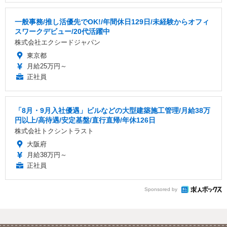
一般事務/推し活優先でOK!/年間休日129日/未経験からオフィ
スワークデビュー/20代活躍中
株式会社エクシードジャパン
東京都
月給25万円～
正社員
「8月・9月入社優遇」ビルなどの大型建築施工管理/月給38万
円以上/高待遇/安定基盤/直行直帰/年休126日
株式会社トクシントラスト
大阪府
月給38万円～
正社員
Sponsored by