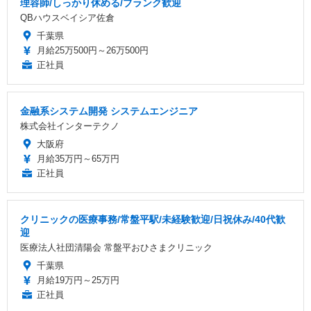
理容師/しっかり休める/ブランク歓迎
QBハウスベイシア佐倉
千葉県
月給25万500円～26万500円
正社員
金融系システム開発 システムエンジニア
株式会社インターテクノ
大阪府
月給35万円～65万円
正社員
クリニックの医療事務/常盤平駅/未経験歓迎/日祝休み/40代歓
迎
医療法人社団清陽会 常盤平おひさまクリニック
千葉県
月給19万円～25万円
正社員