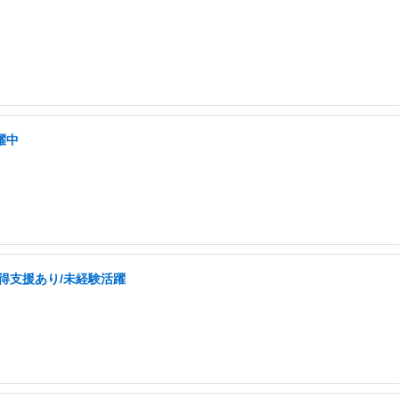
躍中
取得支援あり/未経験活躍