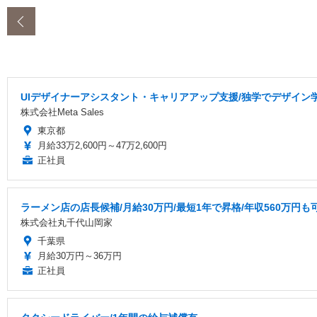
‹
UIデザイナーアシスタント・キャリアアップ支援/独学でデザイン
株式会社Meta Sales
東京都
月給33万2,600円～47万2,600円
正社員
ラーメン店の店長候補/月給30万円/最短1年で昇格/年収560万円も
株式会社丸千代山岡家
千葉県
月給30万円～36万円
正社員