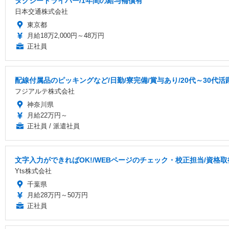
タクシードライバー/1年間の給与補償有
日本交通株式会社
東京都
月給18万2,000円～48万円
正社員
配線付属品のピッキングなど/日勤/寮完備/賞与あり/20代～30代活
フジアルテ株式会社
神奈川県
月給22万円～
正社員 / 派遣社員
文字入力ができればOK!/WEBページのチェック・校正担当/資格
Yts株式会社
千葉県
月給28万円～50万円
正社員