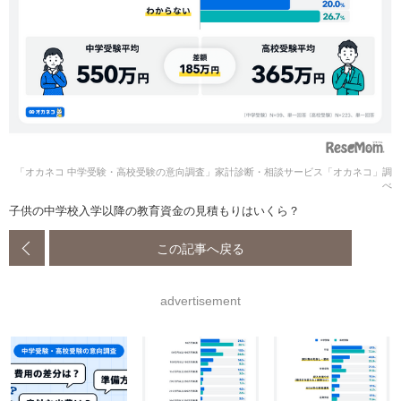
「オカネコ 中学受験・高校受験の意向調査」家計診断・相談サービス「オカネコ」調
べ
子供の中学校入学以降の教育資金の見積もりはいくら？
この記事へ戻る
advertisement