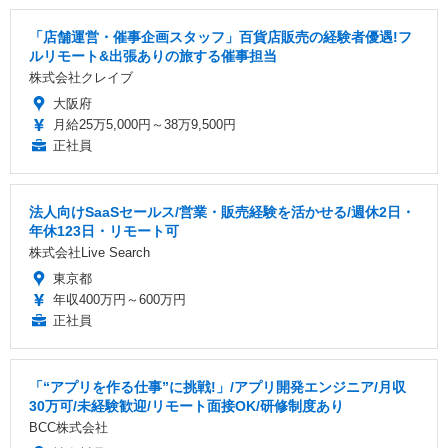
「店舗運営・催事企画スタッフ」百貨店販売の経験者優遇!フ
ルリモート&出張ありの旅する催事担当
株式会社クレイブ
大阪府
月給25万5,000円～38万9,500円
正社員
法人向けSaaSセールス/営業・販売経験を活かせる/週休2日・
年休123日・リモート可
株式会社Live Search
東京都
年収400万円～600万円
正社員
「“アプリを作る仕事”に挑戦!」/アプリ開発エンジニア/月収
30万可/未経験歓迎/リモート面接OK/研修制度あり
BCC株式会社