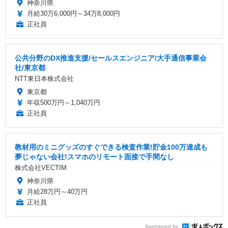
神奈川県
月給30万6,000円～34万8,000円
正社員
公共分野のDX推進支援/セールスエンジニア/大手通信事業会
社/東京都
NTT東日本株式会社
東京都
年収500万円～1,040万円
正社員
教材用のミニグッズのすぐできる検査作業!貯金100万達成も
夢じゃない会社!スマホのリモート面接で手間なし
株式会社VECTIM
神奈川県
月給28万円～40万円
正社員
Sponsored by