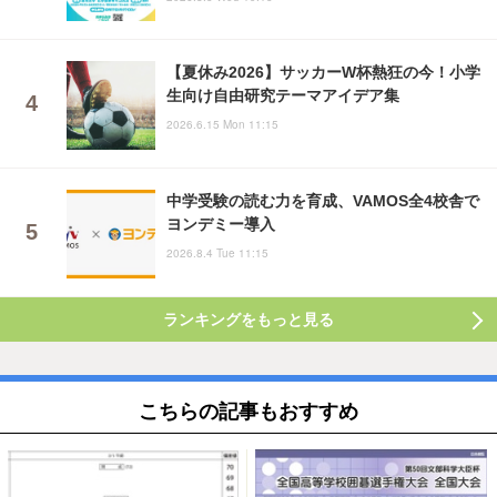
【夏休み2026】サッカーW杯熱狂の今！小学
生向け自由研究テーマアイデア集
2026.6.15 Mon 11:15
中学受験の読む力を育成、VAMOS全4校舎で
ヨンデミー導入
2026.8.4 Tue 11:15
ランキングをもっと見る
こちらの記事もおすすめ