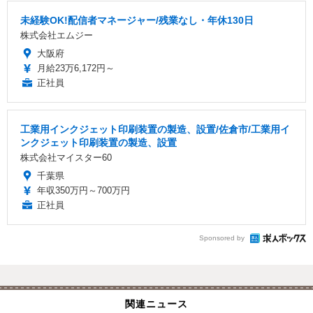
未経験OK!配信者マネージャー/残業なし・年休130日
株式会社エムジー
大阪府
月給23万6,172円～
正社員
工業用インクジェット印刷装置の製造、設置/佐倉市/工業用イ
ンクジェット印刷装置の製造、設置
株式会社マイスター60
千葉県
年収350万円～700万円
正社員
Sponsored by
関連ニュース