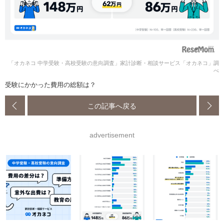
「オカネコ 中学受験・高校受験の意向調査」家計診断・相談サービス「オカネコ」調
べ
受験にかかった費用の総額は？
この記事へ戻る
advertisement