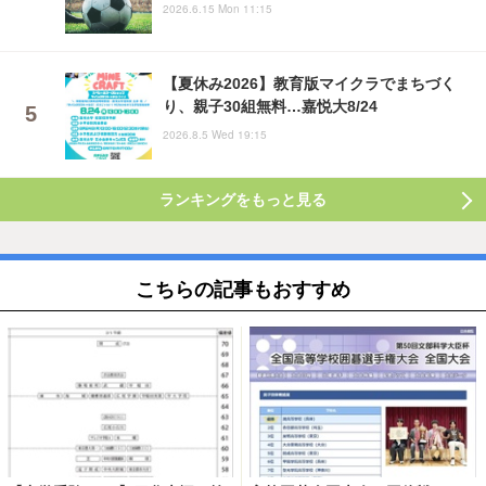
2026.6.15 Mon 11:15
【夏休み2026】教育版マイクラでまちづく
り、親子30組無料…嘉悦大8/24
2026.8.5 Wed 19:15
ランキングをもっと見る
こちらの記事もおすすめ