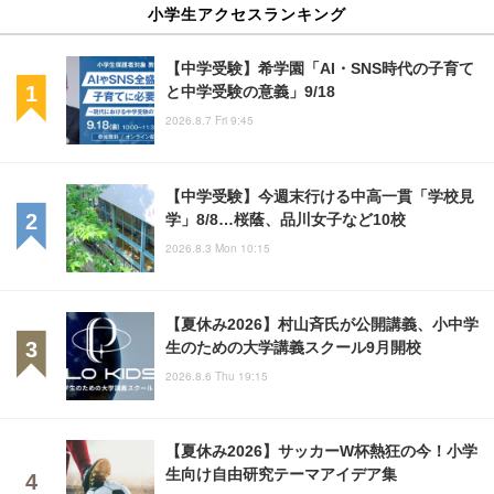
小学生アクセスランキング
【中学受験】希学園「AI・SNS時代の子育て
と中学受験の意義」9/18
2026.8.7 Fri 9:45
【中学受験】今週末行ける中高一貫「学校見
学」8/8…桜蔭、品川女子など10校
2026.8.3 Mon 10:15
【夏休み2026】村山斉氏が公開講義、小中学
生のための大学講義スクール9月開校
2026.8.6 Thu 19:15
【夏休み2026】サッカーW杯熱狂の今！小学
生向け自由研究テーマアイデア集