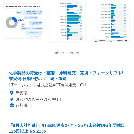
advertisement
化学製品の荷受け・整備・原料補充・充填・フォークリフト/
寮完備/日勤/日払い/工場・製造
UTエージェント株式会社AGT南関東第一CU
千葉県
月給24万円～27万2,000円
正社員
「8月入社可能!」/IT事務/月収27万～35万/未経験OK/年間休日
125日以上 No.2135