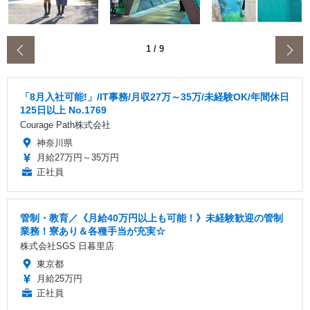
‹
1
/
9
「8月入社可能!」/IT事務/月収27万～35万/未経験OK/年間休日
125日以上 No.1769
Courage Path株式会社
神奈川県
月給27万円～35万円
正社員
管制・教育／《月給40万円以上も可能！》未経験歓迎の管制
業務！寮あり＆各種手当が充実☆
株式会社SGS 日暮里店
東京都
月給25万円
正社員