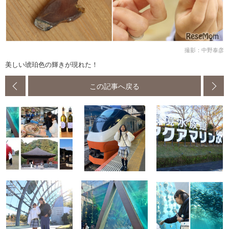
撮影：中野泰彦
美しい琥珀色の輝きが現れた！
この記事へ戻る