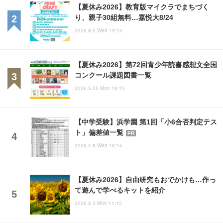
【夏休み2026】教育版マイクラでまちづく
り、親子30組無料…嘉悦大8/24
2026.8.5 Wed 19:15
【夏休み2026】第72回青少年読書感想文全国
コンクール課題図書一覧
2026.5.25 Mon 16:15
【中学受験】浜学園 第1回「小6合否判定テス
ト」偏差値一覧
PR
2026.4.8 Wed 16:15
【夏休み2026】自由研究もおでかけも…作っ
て遊んで学べるキットを紹介
2026.8.3 Mon 11:15