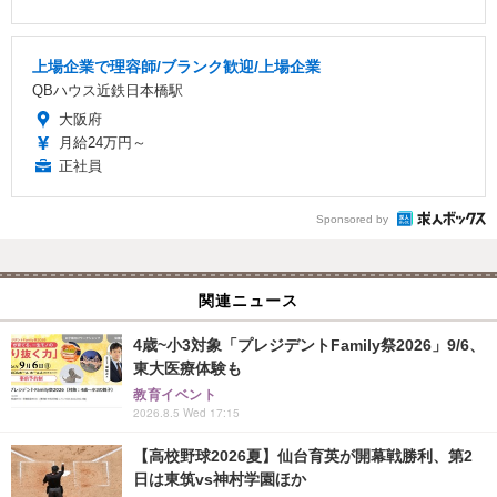
上場企業で理容師/ブランク歓迎/上場企業
QBハウス近鉄日本橋駅
大阪府
月給24万円～
正社員
Sponsored by
関連ニュース
4歳~小3対象「プレジデントFamily祭2026」9/6、
東大医療体験も
教育イベント
2026.8.5 Wed 17:15
【高校野球2026夏】仙台育英が開幕戦勝利、第2
日は東筑vs神村学園ほか