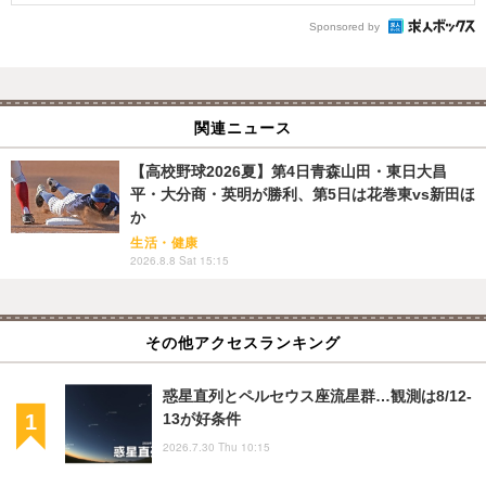
Sponsored by
関連ニュース
【高校野球2026夏】第4日青森山田・東日大昌
平・大分商・英明が勝利、第5日は花巻東vs新田ほ
か
生活・健康
2026.8.8 Sat 15:15
その他アクセスランキング
惑星直列とペルセウス座流星群…観測は8/12-
13が好条件
2026.7.30 Thu 10:15