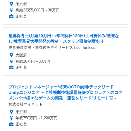
東京都
月給23万5,000円～30万円
正社員
急募保育士/月給20万円～/年間休日120日/土日祝休み/送迎な
し/教育業界大手開発の教材・スタッフ研修制度あり
児童発達支援・放課後等デイサービス bee. for kids
大阪府
月給20万円～30万円
正社員
プロジェクトマネージャー/将来のCTO候補/テックリード
Unityエンジニア ～全社横断技術課題解決プロジェクトのコア
メンバー/様々なゲームの開発・運営をリード/リモート可～
株式会社マイネット
東京都
年収750万円～1,200万円
正社員