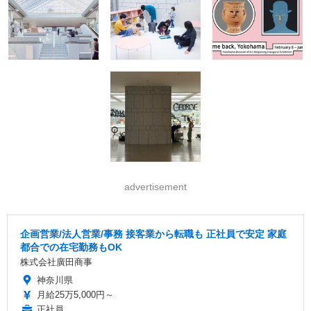
advertisement
企画営業/法人営業/事務 接客業から転職も 正社員で安定 家庭
都合での在宅勤務もOK
株式会社廣田商事
神奈川県
月給25万5,000円～
正社員