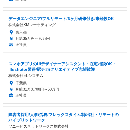
データエンジニア/フルリモート/6ヶ月研修付き/未経験OK
株式会社KMマーケティング
東京都
月給35万円～76万円
正社員
スマホアプリのUIデザイナーアシスタント・在宅相談OK・
Illustrator習得/駅チカ/クリエイティブ志望歓迎
株式会社ELシステム
千葉県
月給31万8,700円～50万円
正社員
障害者採用/人事/労務/フレックスタイム制/出社・リモートの
ハイブリットワーク
ソニービズネットワークス株式会社