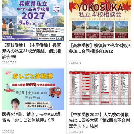
【高校受験】【中学受験】兵庫
【高校受験】横須賀の私立4校が
県内の私立31校が集結、個別相
参加…合同相談会10/12
談会9/6
2026.7.28
2026.8.5
医療✕消防、縫合デモやAED講
【中学受験2027】人気校の併願
習も「おしごと体験博」9/5
先は…四谷大塚「第2回合不合判
定テスト」結果
2026.8.6
2026.7.16