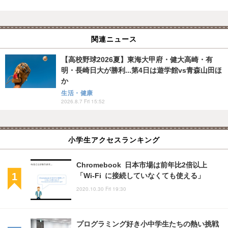
関連ニュース
【高校野球2026夏】東海大甲府・健大高崎・有
明・長崎日大が勝利...第4日は遊学館vs青森山田ほ
か
生活・健康
2026.8.7 Fri 15:52
小学生アクセスランキング
Chromebook 日本市場は前年比2倍以上
「Wi-Fi に接続していなくても使える」
2020.10.30 Fri 19:30
プログラミング好き小中学生たちの熱い挑戦