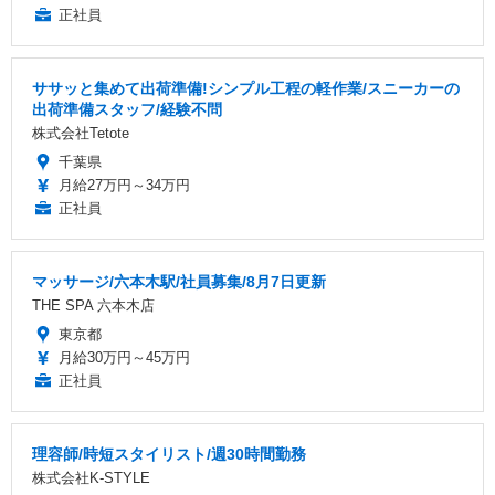
正社員
ササッと集めて出荷準備!シンプル工程の軽作業/スニーカーの
出荷準備スタッフ/経験不問
株式会社Tetote
千葉県
月給27万円～34万円
正社員
マッサージ/六本木駅/社員募集/8月7日更新
THE SPA 六本木店
東京都
月給30万円～45万円
正社員
理容師/時短スタイリスト/週30時間勤務
株式会社K-STYLE