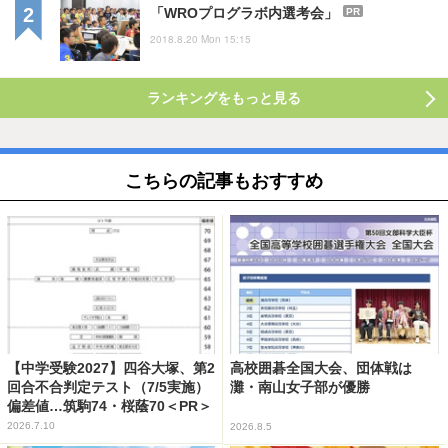
「WROプログラボ内選考会」
PR
2018.8.20 Mon 15:15
ランキングをもっと見る
こちらの記事もおすすめ
【中学受験2027】四谷大塚、第2
高校囲碁全国大会、団体戦は
回合不合判定テスト（7/5実施）
灘・南山女子部が優勝
偏差値…筑駒74・桜蔭70＜PR＞
2026.7.10
2026.8.5