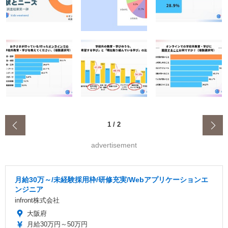
‹
1
/
2
advertisement
月給30万～/未経験採用枠/研修充実/Webアプリケーションエ
ンジニア
infront株式会社
大阪府
月給30万円～50万円