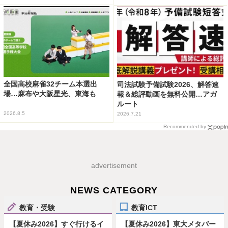
全国高校麻雀32チーム本選出
司法試験予備試験2026、解答速
場…麻布や大阪星光、東海も
報＆総評動画を無料公開…アガ
ルート
2026.8.5
2026.7.21
Recommended by
advertisement
NEWS CATEGORY
教育・受験
教育ICT
【夏休み2026】すぐ行けるイ
【夏休み2026】東大メタバー