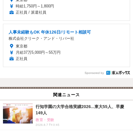
時給1,750円～1,800円
正社員 / 派遣社員
人事未経験もOK 年休126日/リモート相談可
株式会社クリーク・アンド・リバー社
東京都
月給37万5,000円～55万円
正社員
Sponsored by
関連ニュース
行知学園の大学合格実績2026...東大55人、早慶
149人
教育・受験
2026.8.7 Fri 0:45