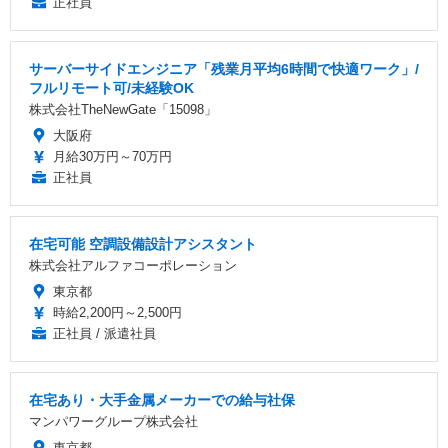
正社員
サーバーサイドエンジニア「残業月平均6時間で快適ワーク」/
フルリモート可/未経験OK
株式会社TheNewGate「15098」
大阪府
月給30万円～70万円
正社員
在宅可能 空調設備設計アシスタント
株式会社アルファコーポレーション
東京都
時給2,200円～2,500円
正社員 / 派遣社員
在宅あり・大手金属メーカーでの給与社保
マンパワーグループ株式会社
東京都