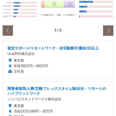
‹
1
/
2
査定サポート/リモートワーク・在宅勤務可/週休2日以上
UcarPAC株式会社
東京都
年収350万円～600万円
正社員
障害者採用/人事/労務/フレックスタイム制/出社・リモートの
ハイブリットワーク
ソニービズネットワークス株式会社
東京都
月給23万5,000円～30万円