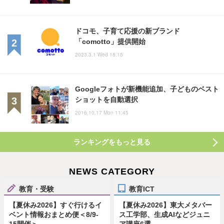
ドコモ、子育て応援の新ブランド
「comotto」提供開始
2023.3.1 Wed 18:15
Googleフォトが新機能追加、子どものベスト
ショットを自動選択
2016.10.17 Mon 11:45
ランキングをもっと見る
NEWS CATEGORY
教育・受験
教育ICT
【夏休み2026】すぐ行けるイ
【夏休み2026】東大メタバー
ベント情報おまとめ便＜8/9-
ス工学部、生成AIなどジュニ
15開催＞
ア講座6選