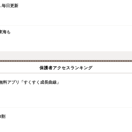
.毎日更新
東海も
保護者アクセスランキング
無料アプリ「すくすく成長曲線」
3割