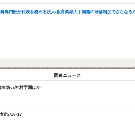
・精神科専門医が代表を務める法人/教育業界大手開発の研修制度でさらなる
関連ニュース
は東筑vs神村学園ほか
2/16-17