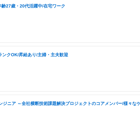
27歳・20代活躍中/在宅ワーク
ランクOK/昇給あり/主婦・主夫歓迎
tyエンジニア ～全社横断技術課題解決プロジェクトのコアメンバー/様々