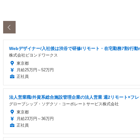
‹
Webデザイナー/入社後は渋谷で研修/リモート・在宅勤務7割/行動
株式会社ビヨンドワークス
東京都
月給25万円～52万円
正社員
法人営業職/外資系総合施設管理企業の法人営業 週2リモート×フレ
グローブシップ・ソデクソ・コーポレートサービス株式会社
東京都
月給23万円～36万円
正社員