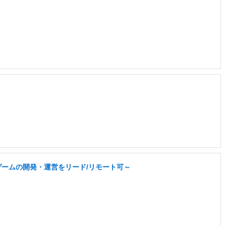
なゲームの開発・運営をリード/リモート可～