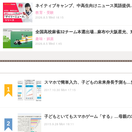
ネイティブキャンプ、中高生向けニュース英語提供..
教育・受験
2026.8.5 Wed 18:15
全国高校麻雀32チーム本選出場...麻布や大阪星光、
趣味・娯楽
2026.8.5 Wed 1:45
スマホで簡単入力、子どもの未来身長予測も…
2017.10.30 Mon 17:15
子どもといてもスマホゲーム「する」…母親の
2015.9.28 Mon 19:11