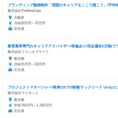
ブランディング動画制作「理想のキャリアをここで描こう」/平均年齢
株式会社TheNewGate
大阪府
月給30万円～70万円
正社員
教育業界専門のキャリアアドバイザー/研修あり/完全週休2日制/ブ
株式会社ファンオブライフ
東京都
月給25万円～50万円
正社員
プロジェクトマネージャー/将来のCTO候補/テックリード Uni
株式会社マイネット
東京都
年収750万円～1,200万円
正社員