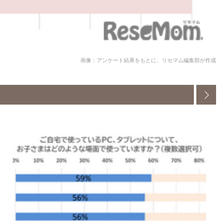
画像：アンケート結果をもとに、リセマム編集部が作成