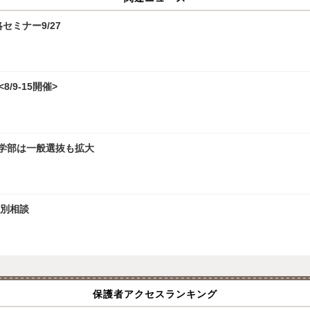
攻略セミナー9/27
/9-15開催>
文学部は一般選抜も拡大
個別相談
保護者アクセスランキング