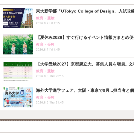
東大新学部「UTokyo College of Design」入試
教育・受験
2026.8.7 Fri 1:15
【夏休み2026】すぐ行けるイベント情報おまとめ便<8
教育・受験
2026.8.7 Fri 1:45
【大学受験2027】京都府立大、募集人員を増員...
教育・受験
2026.8.6 Thu 22:15
海外大学進学フェア、大阪・東京で9月...担当者と
教育・受験
2026.8.6 Thu 21:45