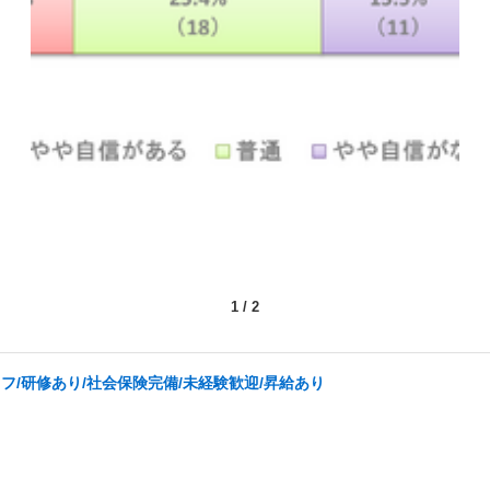
1
/
2
/研修あり/社会保険完備/未経験歓迎/昇給あり