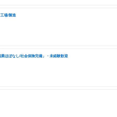
/工場/製造
残業ほぼなし/社会保険完備」・未経験歓迎