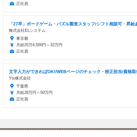
正社員
「27卒」ボードゲーム・パズル製造スタッフ/シフト相談可・昇給
株式会社ELシステム
東京都
月給25万4,500円～32万円
正社員
文字入力ができればOK!/WEBページのチェック・校正担当/資格
Yts株式会社
千葉県
月給28万円～50万円
正社員