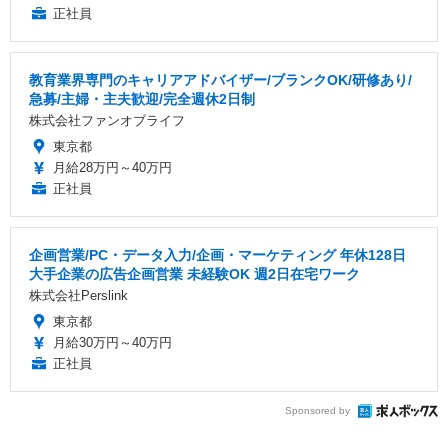
正社員
教育業界専門のキャリアアドバイザー/ブランクOK/研修あり/
急募/主婦・主夫歓迎/完全週休2日制
株式会社ファンオブライフ
東京都
月給28万円～40万円
正社員
企画営業/PC・データ入力/企画・マーケティング 年休128日
大手企業の広告企画営業 未経験OK 週2日在宅ワーク
株式会社Perslink
東京都
月給30万円～40万円
正社員
Sponsored by