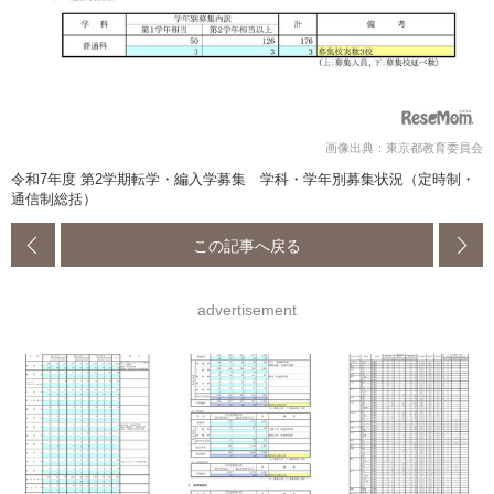
画像出典：東京都教育委員会
令和7年度 第2学期転学・編入学募集 学科・学年別募集状況（定時制・
通信制総括）
この記事へ戻る
advertisement