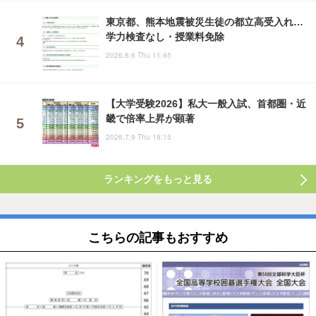
東京都、熊本地震被災生徒の都立高受入れ…
学力検査なし・授業料免除
2026.8.6 Thu 11:45
【大学受験2026】私大一般入試、首都圏・近
畿で倍率上昇が顕著
2026.7.9 Thu 19:15
ランキングをもっと見る
こちらの記事もおすすめ