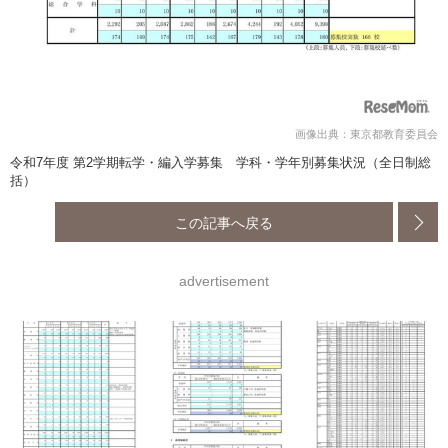
画像出典：東京都教育委員会
令和7年度 第2学期転学・編入学募集 学科・学年別募集状況（全日制総
括）
この記事へ戻る
advertisement