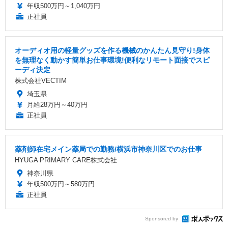
年収500万円～1,040万円
正社員
オーディオ用の軽量グッズを作る機械のかんたん見守り!身体
を無理なく動かす簡単お仕事環境!便利なリモート面接でスピ
ーディ決定
株式会社VECTIM
埼玉県
月給28万円～40万円
正社員
薬剤師在宅メイン薬局での勤務/横浜市神奈川区でのお仕事
HYUGA PRIMARY CARE株式会社
神奈川県
年収500万円～580万円
正社員
Sponsored by