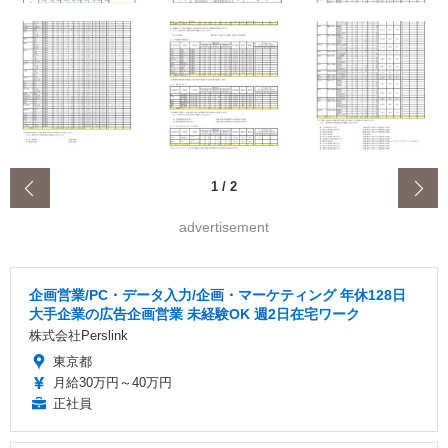
‹
1
/
2
advertisement
企画営業/PC・データ入力/企画・マーケティング 年休128日
大手企業の広告企画営業 未経験OK 週2日在宅ワーク
株式会社Perslink
東京都
月給30万円～40万円
正社員