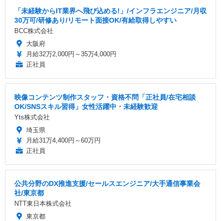
「未経験からIT業界へ飛び込める!」/インフラエンジニア/月収
30万可/研修あり/リモート面接OK/有給取得しやすい
BCC株式会社
大阪府
月給32万2,000円～35万4,000円
正社員
映像コンテンツ制作スタッフ・資格不問「正社員/在宅相談
OK/SNSスキル習得」女性活躍中・未経験歓迎
Yts株式会社
埼玉県
月給31万4,400円～60万円
正社員
公共分野のDX推進支援/セールスエンジニア/大手通信事業会
社/東京都
NTT東日本株式会社
東京都