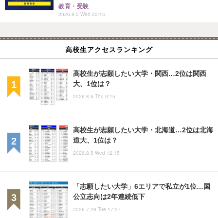
教育・受験
2026.8.5 Wed 22:15
高校生アクセスランキング
高校生が志願したい大学・関西…2位は関西
大、1位は？
2026.8.6 Thu 9:15
高校生が志願したい大学・北海道…2位は北海
道大、1位は？
2026.8.5 Wed 12:15
「志願したい大学」6エリアで私立が1位…国
公立志向は2年連続低下
2026.7.28 Tue 17:27