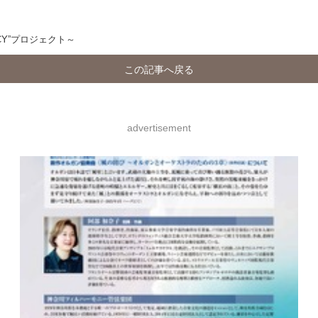
Y”プロジェクト～
この記事へ戻る
advertisement