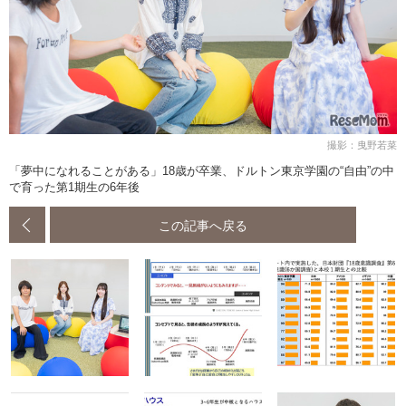
撮影：曳野若菜
「夢中になれることがある」18歳が卒業、ドルトン東京学園の“自由”の中
で育った第1期生の6年後
この記事へ戻る