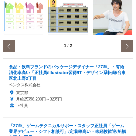
‹
1
/
2
食品・飲料ブランドのパッケージデザイナー「27卒」・有給
消化率高い「正社員/Illustrator習得/IT・デザイン系転職/台東
区北上野2丁目
ベンタス株式会社
東京都
月給25万8,200円～32万円
正社員
「27卒」ゲームテクニカルサポートスタッフ正社員「ゲーム
業界デビュー・シフト相談可」/定着率高い・未経験歓迎/船橋