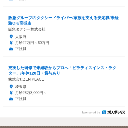
阪急グループのタクシードライバー/家族を支える安定職/未経
験OK/高槻市
阪急タクシー株式会社
大阪府
月給22万円～60万円
正社員
充実した研修で未経験からプロへ「ピラティスインストラク
ター」/年休120日・賞与あり
株式会社ZEN PLACE
埼玉県
月給26万3,000円～
正社員
Sponsored by