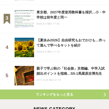
東京都、2027年度使用教科書を採択…小・中
学校は前年度と同一
2026.8.3 Mon 17:45
【夏休み2026】自由研究もおでかけも…作っ
て遊んで学べるキットを紹介
2026.8.3 Mon 11:15
親子で学ぶ秋の「社会旅」京都編、中学入試
頻出ポイントを指南…SS-1馬屋原吉博先生
2017.9.25 Mon 21:15
ランキングをもっと見る
NEWS CATEGORY