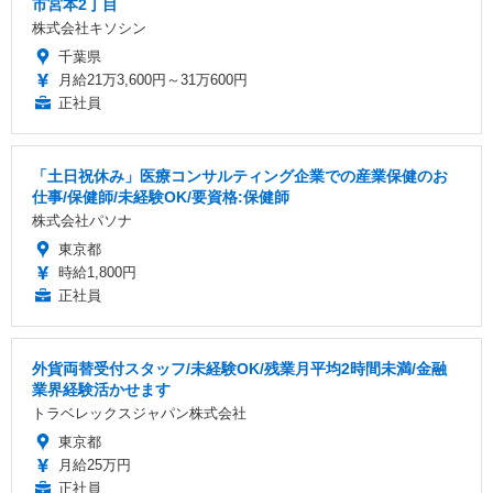
市宮本2丁目
株式会社キソシン
千葉県
月給21万3,600円～31万600円
正社員
「土日祝休み」医療コンサルティング企業での産業保健のお
仕事/保健師/未経験OK/要資格:保健師
株式会社パソナ
東京都
時給1,800円
正社員
外貨両替受付スタッフ/未経験OK/残業月平均2時間未満/金融
業界経験活かせます
トラベレックスジャパン株式会社
東京都
月給25万円
正社員