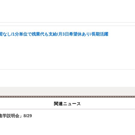
なし/1分単位で残業代も支給/月3日希望休あり/長期活躍
関連ニュース
学説明会」8/29