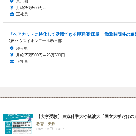
東京都
月給25万500円～
正社員
「ヘアカットに特化して活躍できる理容師/床屋」/勤務時間外の練習
QBハウスイオンモール春日部
埼玉県
月給25万500円～26万500円
正社員
【大学受験】東京科学大や筑波大「国立大学だけの進
教育・受験
2026.8.6 Thu 23:15