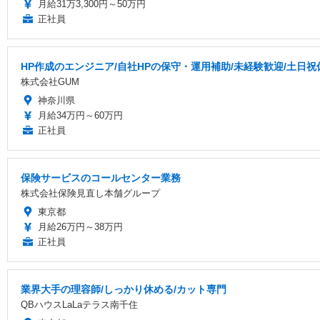
月給31万3,300円～50万円
正社員
HP作成のエンジニア/自社HPの保守・運用補助/未経験歓迎/土日
株式会社GUM
神奈川県
月給34万円～60万円
正社員
保険サービスのコールセンター業務
株式会社保険見直し本舗グループ
東京都
月給26万円～38万円
正社員
業界大手の理容師/しっかり休める/カット専門
QBハウスLaLaテラス南千住