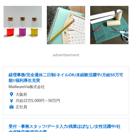
advertisement
経理事務/完全週休二日制/ネイルOK/未経験活躍中/月給50万可
能!/福利厚生充実
MeilleureVie株式会社
大阪府
月給22万5,000円～50万円
正社員
受付・事務スタッフ/データ入力/残業ほぼなし/女性活躍中/社