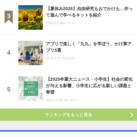
【夏休み2026】自由研究もおでかけも…作っ
て遊んで学べるキットを紹介
2026.8.3 Mon 11:15
アプリで楽しく「九九」を学ぼう、かけ算ア
プリ5選
2018.4.12 Thu 9:45
【2025年重大ニュース・小学生】社会の変化
が与える影響、小学生に広がる新しい課題と
希望
2025.12.30 Tue 10:15
ランキングをもっと見る