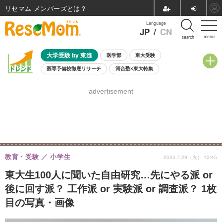
リセマム メンバーズ
Language
JP
/
CN
menu
search
大学受験 by 東進
医学部
東大受験
医専予備校徹底リサーチ
河合塾×東大特集
親子で考える大学選び
高校受験
中学受験
小学校受験
advertisement
共通テスト
夏休み
8月開催学校説明会・相談会
8月開催イベント・WS
全国公立高校 過去問
人気記事
自由研究教材（小学生向け）
自由研究教材（中学生向け）
ランキング
教育・受験
小学生
2025.7.29（火） 12:45
東大生100人に聞いた自由研究…先にやる派 or
後に回す派？ 工作派 or 実験派 or 調査派？ 1枚
目の写真・画像