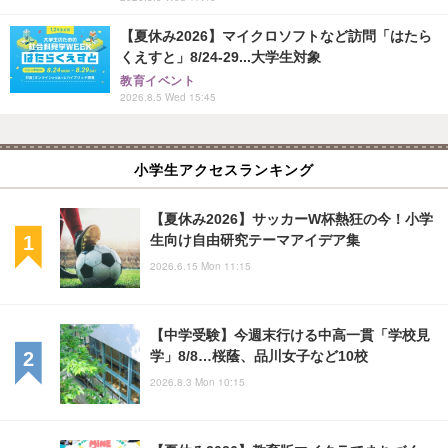
【夏休み2026】マイクロソフトなど訪問「はたら
くえすと」8/24-29...大学生対象
教育イベント
2026.8.5 Wed 15:45
小学生アクセスランキング
【夏休み2026】サッカーW杯熱狂の今！小学
生向け自由研究テーマアイデア集
2026.6.15 Mon 11:15
【中学受験】今週末行ける中高一貫「学校見
学」8/8…桜蔭、品川女子など10校
2026.8.3 Mon 10:15