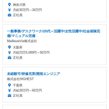
神奈川県
月給30万円～34万円
正社員
一般事務/デスクワーク/20代～活躍中/女性活躍中/社会保険完
備/マニュアル完備
MeilleureVie株式会社
大阪府
月給23万5,000円～50万円
正社員
未経験可/研修充実/開発エンジニア
株式会社HIGHEST
千葉県
月給28万円～60万円
正社員