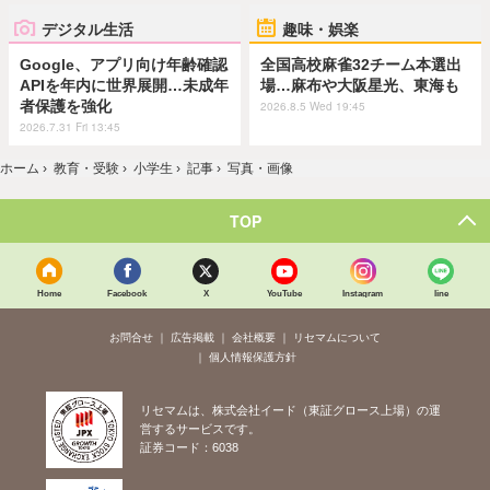
デジタル生活
趣味・娯楽
Google、アプリ向け年齢確認
全国高校麻雀32チーム本選出
APIを年内に世界展開…未成年
場…麻布や大阪星光、東海も
者保護を強化
2026.8.5 Wed 19:45
2026.7.31 Fri 13:45
ホーム
›
教育・受験
›
小学生
›
記事
›
写真・画像
TOP
Home
Facebook
X
YouTube
Instagram
line
お問合せ
広告掲載
会社概要
リセマムについて
個人情報保護方針
リセマムは、株式会社イード（東証グロース上場）の運
営するサービスです。
証券コード：6038