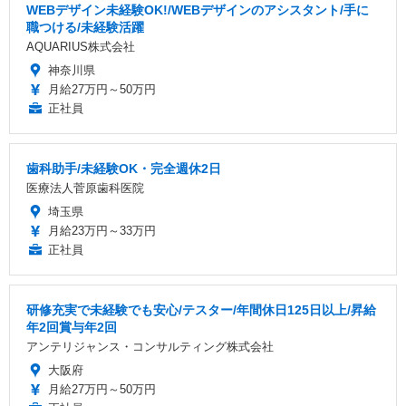
WEBデザイン未経験OK!/WEBデザインのアシスタント/手に
職つける/未経験活躍
AQUARIUS株式会社
神奈川県
月給27万円～50万円
正社員
歯科助手/未経験OK・完全週休2日
医療法人菅原歯科医院
埼玉県
月給23万円～33万円
正社員
研修充実で未経験でも安心/テスター/年間休日125日以上/昇給
年2回賞与年2回
アンテリジャンス・コンサルティング株式会社
大阪府
月給27万円～50万円