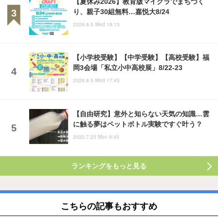
【夏休み2026】教育版マイクラでまちづく
り、親子30組無料…嘉悦大8/24
2026.8.5 Wed 19:15
【小学校受験】【中学受験】【高校受験】福
岡3会場「私立小中高校展」8/22-23
2026.8.5 Wed 17:45
【自由研究】意外と知らない天気の知識…雲
に触る夢はペットボトル実験ですぐ叶う？
2022.7.25 Mon 9:45
ランキングをもっと見る
こちらの記事もおすすめ