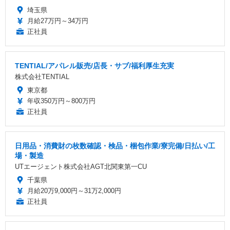
埼玉県
月給27万円～34万円
正社員
TENTIAL/アパレル販売/店長・サブ/福利厚生充実
株式会社TENTIAL
東京都
年収350万円～800万円
正社員
日用品・消費財の枚数確認・検品・梱包作業/寮完備/日払い/工
場・製造
UTエージェント株式会社AGT北関東第一CU
千葉県
月給20万9,000円～31万2,000円
正社員