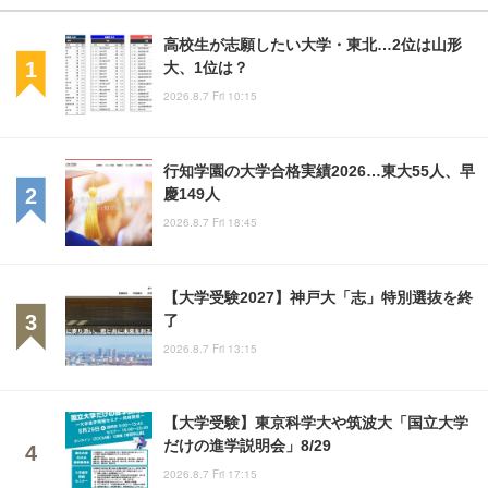
高校生が志願したい大学・東北…2位は山形
大、1位は？
2026.8.7 Fri 10:15
行知学園の大学合格実績2026…東大55人、早
慶149人
2026.8.7 Fri 18:45
【大学受験2027】神戸大「志」特別選抜を終
了
2026.8.7 Fri 13:15
【大学受験】東京科学大や筑波大「国立大学
だけの進学説明会」8/29
2026.8.7 Fri 17:15