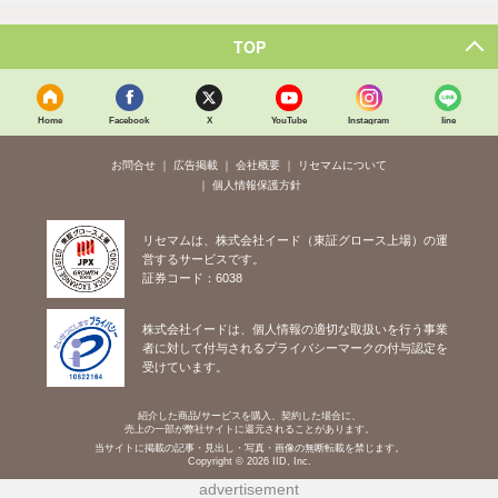
TOP
Home
Facebook
X
YouTube
Instagram
line
お問合せ
広告掲載
会社概要
リセマムについて
個人情報保護方針
リセマムは、株式会社イード（東証グロース上場）の運
営するサービスです。
証券コード：6038
株式会社イードは、個人情報の適切な取扱いを行う事業
者に対して付与されるプライバシーマークの付与認定を
受けています。
紹介した商品/サービスを購入、契約した場合に、
売上の一部が弊社サイトに還元されることがあります。
当サイトに掲載の記事・見出し・写真・画像の無断転載を禁じます。
Copyright © 2026 IID, Inc.
advertisement