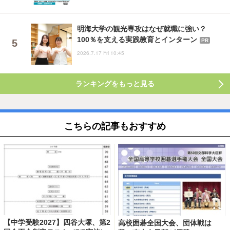
明海大学の観光専攻はなぜ就職に強い？
100％を支える実践教育とインターン
PR
2026.7.17 Fri 10:45
ランキングをもっと見る
こちらの記事もおすすめ
【中学受験2027】四谷大塚、第2
高校囲碁全国大会、団体戦は