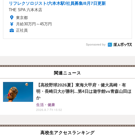
リフレクソロジスト/六本木駅/社員募集/8月7日更新
THE SPA 六本木店
東京都
月給30万円～45万円
正社員
Sponsored by
関連ニュース
【高校野球2026夏】東海大甲府・健大高崎・有
明・長崎日大が勝利...第4日は遊学館vs青森山田ほ
か
生活・健康
2026.8.7 Fri 15:52
高校生アクセスランキング