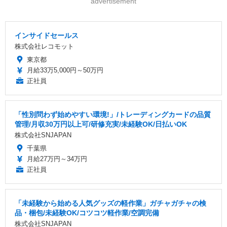
advertisement
インサイドセールス
株式会社レコモット
東京都
月給33万5,000円～50万円
正社員
「性別問わず始めやすい環境!」/トレーディングカードの品質
管理/月収30万円以上可/研修充実/未経験OK/日払いOK
株式会社SNJAPAN
千葉県
月給27万円～34万円
正社員
「未経験から始める人気グッズの軽作業」ガチャガチャの検
品・梱包/未経験OK/コツコツ軽作業/空調完備
株式会社SNJAPAN