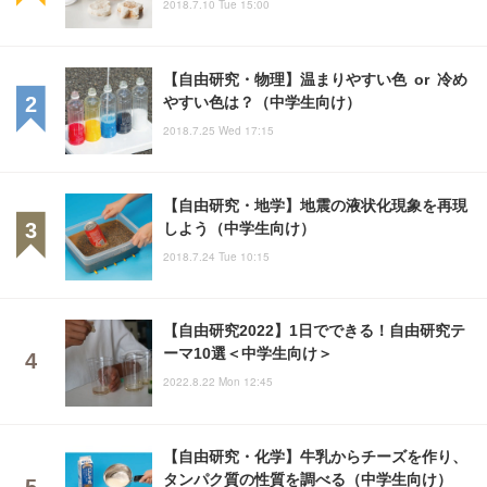
2018.7.10 Tue 15:00
【自由研究・物理】温まりやすい色 or 冷め
やすい色は？（中学生向け）
2018.7.25 Wed 17:15
【自由研究・地学】地震の液状化現象を再現
しよう（中学生向け）
2018.7.24 Tue 10:15
【自由研究2022】1日でできる！自由研究テ
ーマ10選＜中学生向け＞
2022.8.22 Mon 12:45
【自由研究・化学】牛乳からチーズを作り、
タンパク質の性質を調べる（中学生向け）