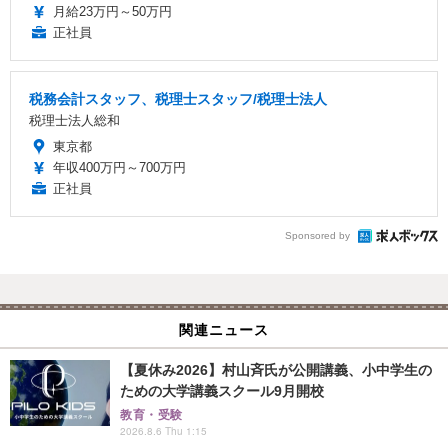
月給23万円～50万円
正社員
税務会計スタッフ、税理士スタッフ/税理士法人
税理士法人総和
東京都
年収400万円～700万円
正社員
Sponsored by
関連ニュース
【夏休み2026】村山斉氏が公開講義、小中学生の
ための大学講義スクール9月開校
教育・受験
2026.8.6 Thu 1:15