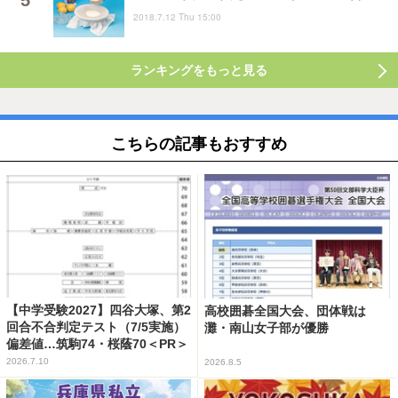
2018.7.12 Thu 15:00
ランキングをもっと見る
こちらの記事もおすすめ
【中学受験2027】四谷大塚、第2
高校囲碁全国大会、団体戦は
回合不合判定テスト（7/5実施）
灘・南山女子部が優勝
偏差値…筑駒74・桜蔭70＜PR＞
2026.7.10
2026.8.5