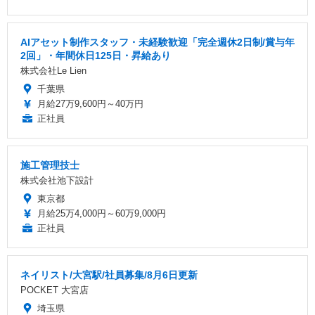
AIアセット制作スタッフ・未経験歓迎「完全週休2日制/賞与年
2回」・年間休日125日・昇給あり
株式会社Le Lien
千葉県
月給27万9,600円～40万円
正社員
施工管理技士
株式会社池下設計
東京都
月給25万4,000円～60万9,000円
正社員
ネイリスト/大宮駅/社員募集/8月6日更新
POCKET 大宮店
埼玉県