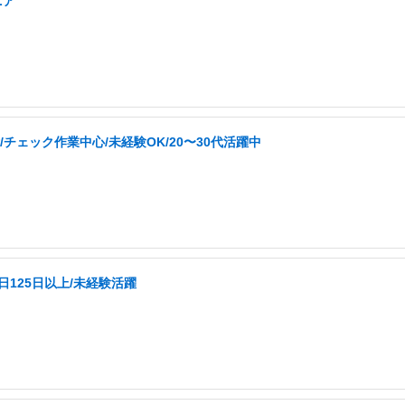
ニア
チェック作業中心/未経験OK/20〜30代活躍中
日125日以上/未経験活躍