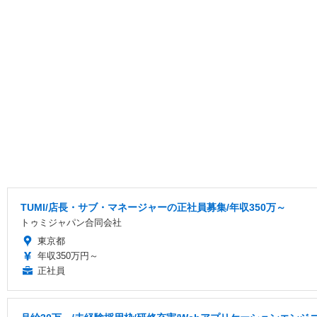
TUMI/店長・サブ・マネージャーの正社員募集/年収350万～
トゥミジャパン合同会社
東京都
年収350万円～
正社員