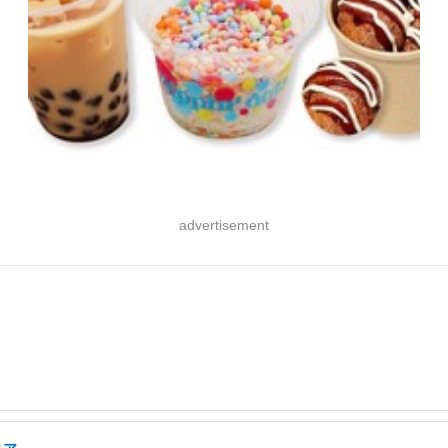
advertisement