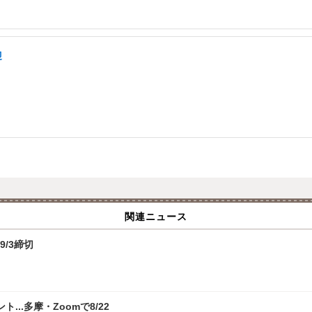
迎
関連ニュース
9/3締切
.多摩・Zoomで8/22