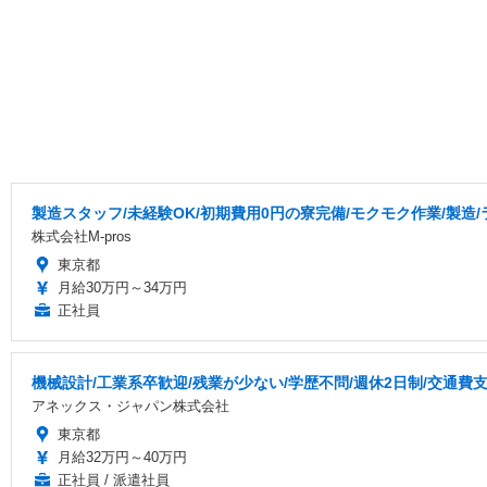
製造スタッフ/未経験OK/初期費用0円の寮完備/モクモク作業/製造
株式会社M-pros
東京都
月給30万円～34万円
正社員
機械設計/工業系卒歓迎/残業が少ない/学歴不問/週休2日制/交通費
アネックス・ジャパン株式会社
東京都
月給32万円～40万円
正社員 / 派遣社員