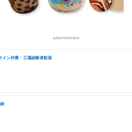
advertisement
/ライン作業・工場経験者歓迎
支給