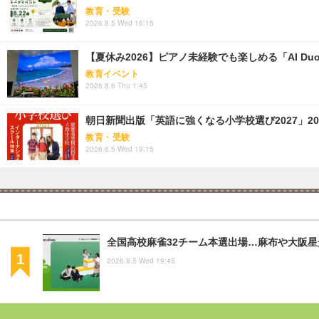
教育・受験
2026.8.5 Wed 16:15
【夏休み2026】ピアノ未経験でも楽しめる「AI Duo
教育イベント
2026.8.6 Thu 1:45
朝日新聞出版「英語に強くなる小学校選び2027」20
教育・受験
2026.8.5 Wed 19:15
全国高校麻雀32チーム本選出場…麻布や大阪
2026.8.5 Wed 19:45