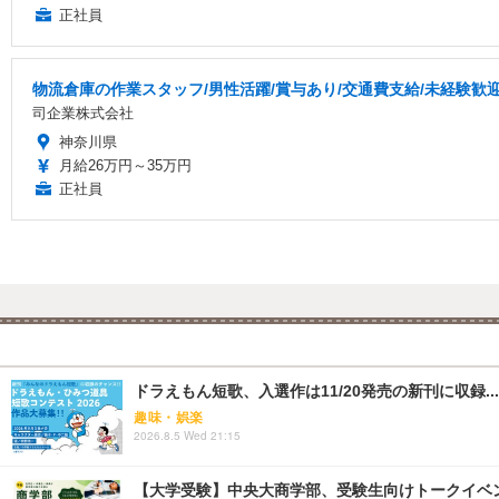
正社員
物流倉庫の作業スタッフ/男性活躍/賞与あり/交通費支給/未経験歓
司企業株式会社
神奈川県
月給26万円～35万円
正社員
ドラえもん短歌、入選作は11/20発売の新刊に収録...
趣味・娯楽
2026.8.5 Wed 21:15
【大学受験】中央大商学部、受験生向けトークイベント..