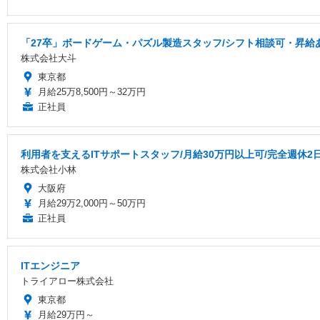
「27卒」ボードゲーム・パズル製造スタッフ/シフト相談可・昇給
株式会社大斗
東京都
月給25万8,500円～32万円
正社員
利用者を支えるITサポートスタッフ/月給30万円以上可/完全週休2
株式会社小林
大阪府
月給29万2,000円～50万円
正社員
ITエンジニア
トライアロー株式会社
東京都
月給29万円～