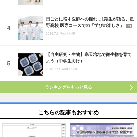
日ごとに増す医師への憧れ…1期生が語る、星
野高校 医専コースでの「学びの楽しさ」
PR
2026.7.6 Mon 11:45
【自由研究・生物】寒天培地で微生物を育て
よう（中学生向け）
2018.7.11 Wed 15:00
ランキングをもっと見る
こちらの記事もおすすめ