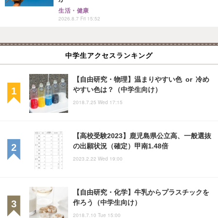
生活・健康
2026.8.7 Fri 15:52
中学生アクセスランキング
【自由研究・物理】温まりやすい色 or 冷め
やすい色は？（中学生向け）
2018.7.25 Wed 17:15
【高校受験2023】鹿児島県公立高、一般選抜
の出願状況（確定）甲南1.48倍
2023.2.22 Wed 19:00
【自由研究・化学】牛乳からプラスチックを
作ろう（中学生向け）
2018.7.10 Tue 15:00