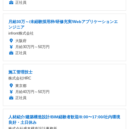
正社員
月給30万～/未経験採用枠/研修充実/Webアプリケーションエ
ンジニア
infront株式会社
大阪府
月給30万円～50万円
正社員
施工管理技士
株式会社HRC
東京都
月給40万円～50万円
正社員
人材紹介/建築構造設計/BIM経験者歓迎/8:00〜17:00/社内環境
良好・土日休み
株式会社盛本構造設計事務所