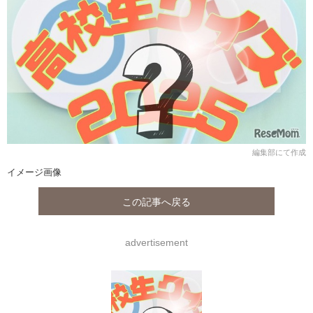
編集部にて作成
イメージ画像
この記事へ戻る
advertisement