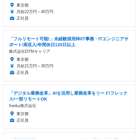
東京都
月給22万円～40万円
正社員
「フルリモート可能!」未経験採用枠/IT事務・ITエンジニアサ
ポート/高収入/年間休日120日以上
株式会社DYMキャリア
東京都
月給21万円～30万円
正社員
「デジタル業務改革」AIを活用し業務改革をリード/フレック
ス/一部リモートOK
franky株式会社
東京都
正社員