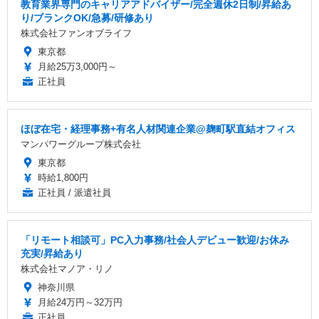
教育業界専門のキャリアアドバイザー/完全週休2日制/昇給あ
り/ブランクOK/急募/研修あり
株式会社ファンオブライフ
東京都
月給25万3,000円～
正社員
ほぼ在宅・経理事務+有名人材関連企業@麹町駅直結オフィス
マンパワーグループ株式会社
東京都
時給1,800円
正社員 / 派遣社員
「リモート相談可」PC入力事務/社会人デビュー歓迎/お休み
充実/昇給あり
株式会社マノア・リノ
神奈川県
月給24万円～32万円
正社員