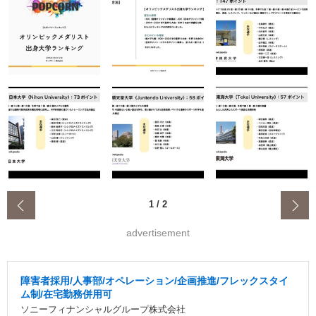
‹
1
/
2
advertisement
障害者採用/人事部/オペレーション/企画推進/フレックスタイ
ム制/在宅勤務併用可
ソニーフィナンシャルグループ株式会社