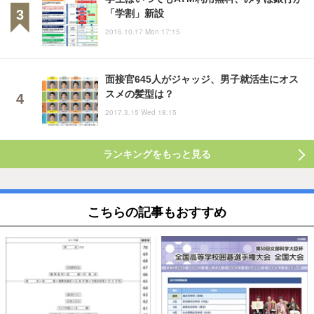
「学割」新設
2016.10.17 Mon 17:15
面接官645人がジャッジ、男子就活生にオス
スメの髪型は？
2017.3.15 Wed 18:15
ランキングをもっと見る
こちらの記事もおすすめ