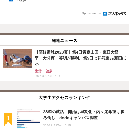
Sponsored by
関連ニュース
【高校野球2026夏】第4日青森山田・東日大昌
平・大分商・英明が勝利、第5日は花巻東vs新田ほ
か
生活・健康
2026.8.8 Sat 15:15
大学生アクセスランキング
28卒の就活、開始は早期化・内々定希望は後
ろ倒し…dodaキャンパス調査
2026.8.5 Wed 10:15