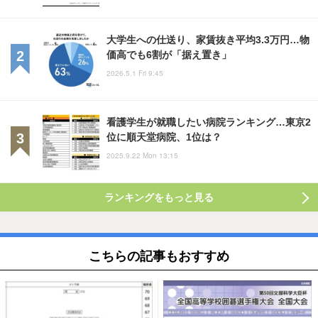
大学生への仕送り、家賃抜き平均3.3万円…物
価高でも6割が「据え置き」
2026.5.1 Fri 9:45
看護学生が就職したい病院ランキング…東京2
位に順天堂病院、1位は？
2025.9.22 Mon 13:15
ランキングをもっと見る
こちらの記事もおすすめ