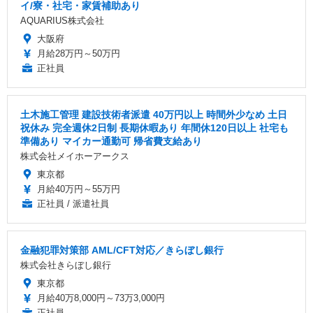
イ/寮・社宅・家賃補助あり
AQUARIUS株式会社
大阪府
月給28万円～50万円
正社員
土木施工管理 建設技術者派遣 40万円以上 時間外少なめ 土日
祝休み 完全週休2日制 長期休暇あり 年間休120日以上 社宅も
準備あり マイカー通勤可 帰省費支給あり
株式会社メイホーアークス
東京都
月給40万円～55万円
正社員 / 派遣社員
金融犯罪対策部 AML/CFT対応／きらぼし銀行
株式会社きらぼし銀行
東京都
月給40万8,000円～73万3,000円
正社員