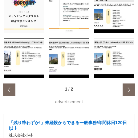
‹
1
/
2
advertisement
「残り枠わずか!」未経験からできる一般事務/年間休日120日
以上
株式会社小林