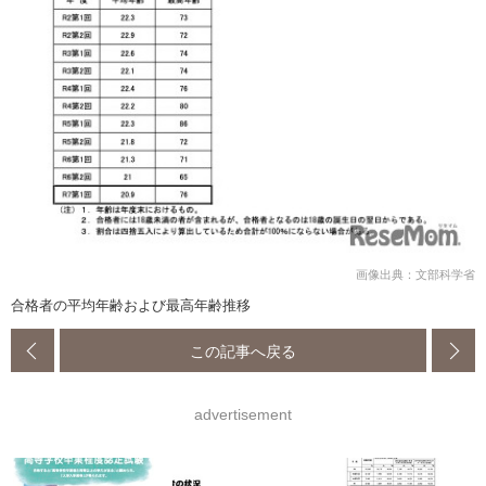
画像出典：文部科学省
合格者の平均年齢および最高年齢推移
この記事へ戻る
advertisement