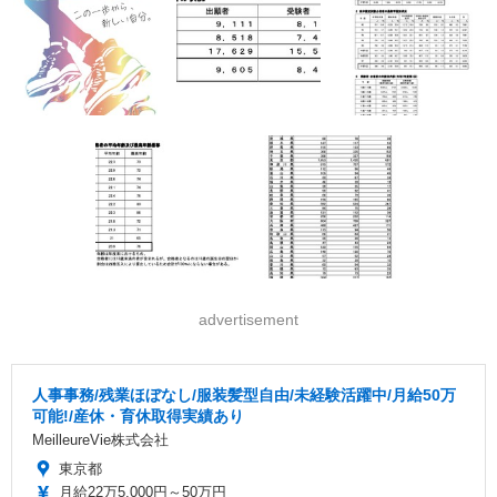
advertisement
人事事務/残業ほぼなし/服装髪型自由/未経験活躍中/月給50万
可能!/産休・育休取得実績あり
MeilleureVie株式会社
東京都
月給22万5,000円～50万円