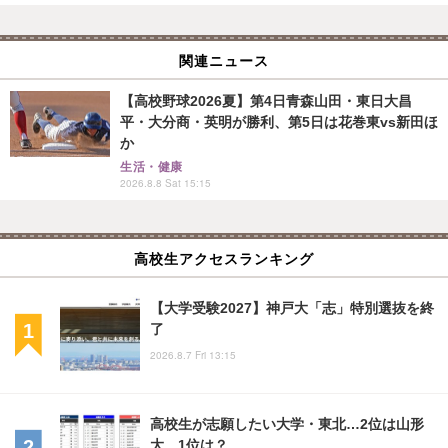
関連ニュース
【高校野球2026夏】第4日青森山田・東日大昌
平・大分商・英明が勝利、第5日は花巻東vs新田ほ
か
生活・健康
2026.8.8 Sat 15:15
高校生アクセスランキング
【大学受験2027】神戸大「志」特別選抜を終
了
2026.8.7 Fri 13:15
高校生が志願したい大学・東北…2位は山形
大、1位は？