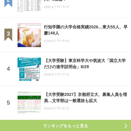
2026.8.7 Fri 10:15
行知学園の大学合格実績2026…東大55人、早
慶149人
2026.8.7 Fri 18:45
【大学受験】東京科学大や筑波大「国立大学
だけの進学説明会」8/29
2026.8.7 Fri 17:15
【大学受験2027】京都府立大、募集人員を増
員…文学部は一般選抜も拡大
2026.8.7 Fri 16:15
ランキングをもっと見る