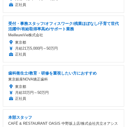
正社員
受付・事務スタッフ/オフィスワーク/残業ほぼなし/子育て世代
活躍中/有給取得率高め/サポート業務
MeilleureVie株式会社
東京都
月給21万5,000円～50万円
正社員
歯科衛生士/教育・研修を重視したい方におすすめ
東京銀座NOVA矯正歯科
東京都
月給33万円～50万円
正社員
本部スタッフ
CAFÉ & RESTAURANT OASIS 中野坂上店/株式会社共立オアシス