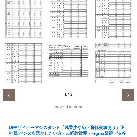
‹
1
/
2
advertisement
UIデザイナーアシスタント「残業少なめ・育休実績あり」正
社員/センスを活かしたい方・未経験歓迎・Figma習得・渋谷