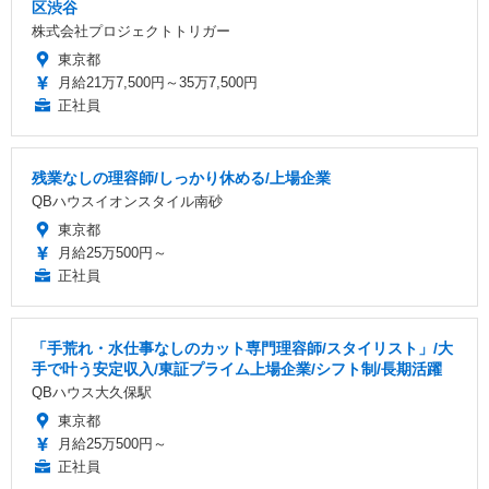
区渋谷
株式会社プロジェクトトリガー
東京都
月給21万7,500円～35万7,500円
正社員
残業なしの理容師/しっかり休める/上場企業
QBハウスイオンスタイル南砂
東京都
月給25万500円～
正社員
「手荒れ・水仕事なしのカット専門理容師/スタイリスト」/大
手で叶う安定収入/東証プライム上場企業/シフト制/長期活躍
QBハウス大久保駅
東京都
月給25万500円～
正社員