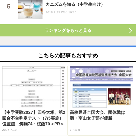
カニズムを知る（中学生向け）
2018.7.25 Wed 16:15
ランキングをもっと見る
こちらの記事もおすすめ
【中学受験2027】四谷大塚、第2
高校囲碁全国大会、団体戦は
回合不合判定テスト（7/5実施）
灘・南山女子部が優勝
偏差値…筑駒74・桜蔭70＜PR＞
2026.7.10
2026.8.5