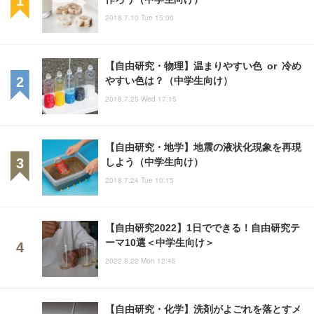
2018.7.10 Tue 15:00
【自由研究・物理】温まりやすい色 or 冷め
やすい色は？（中学生向け）
2018.7.25 Wed 17:15
【自由研究・地学】地震の液状化現象を再現
しよう（中学生向け）
2018.7.24 Tue 10:15
【自由研究2022】1日でできる！自由研究テ
ーマ10選＜中学生向け＞
2022.8.22 Mon 12:45
【自由研究・化学】洗剤がよごれを落とすメ