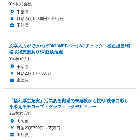
Yts株式会社
千葉県
月給25万5,000円～40万円
正社員
文字入力ができればOK!/WEBページのチェック・校正担当/資
格取得支援あり/未経験活躍
Yts株式会社
千葉県
月給28万円～50万円
正社員
「福利厚生充実」活気ある職場で未経験から挑戦/映像に彩り
を添えるテロップ・グラフィックデザイナー
Yts株式会社
大阪府
月給29万700円～55万円
正社員