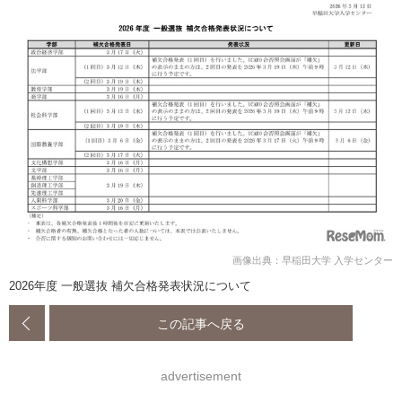
画像出典：早稲田大学 入学センター
2026年度 一般選抜 補欠合格発表状況について
この記事へ戻る
advertisement