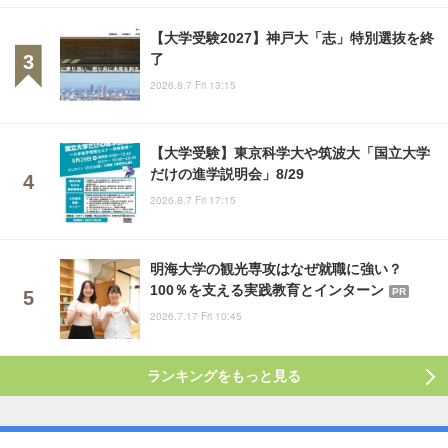
【大学受験2027】神戸大「志」特別選抜を終
了
2026.8.7 Fri 13:15
【大学受験】東京科学大や筑波大「国立大学
だけの進学説明会」8/29
2026.8.7 Fri 17:15
明海大学の観光専攻はなぜ就職に強い？
100％を支える実践教育とインターン
PR
2026.7.17 Fri 10:45
ランキングをもっと見る