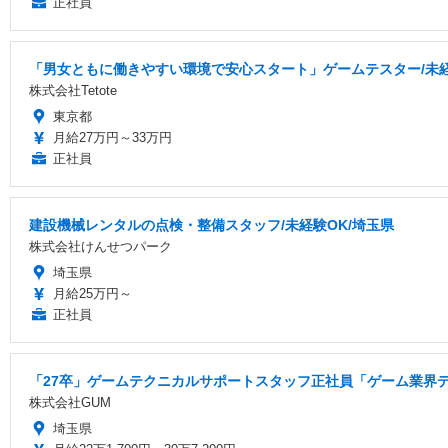
正社員
「男女ともに働きやすい環境で安心スタート」ゲームテスター/未経験O
株式会社Tetote
東京都
月給27万円～33万円
正社員
建設機械レンタルの点検・整備スタッフ/未経験OK/埼玉県
株式会社けんせつパーク
埼玉県
月給25万円～
正社員
「27卒」ゲームテクニカルサポートスタッフ正社員「ゲーム業界デ
株式会社GUM
埼玉県