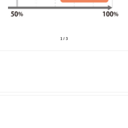
1
/
3