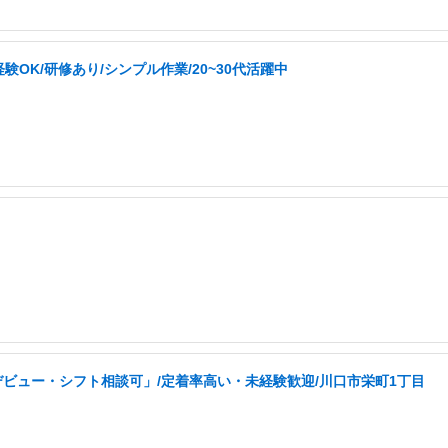
K/研修あり/シンプル作業/20~30代活躍中
ビュー・シフト相談可」/定着率高い・未経験歓迎/川口市栄町1丁目