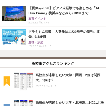
【夏休み2026】ピアノ未経験でも楽しめる「AI
Duo Piano」横浜みなとみらい8/31まで
教育イベント
2026.8.6 Thu 1:45
ドラえもん短歌、入選作は11/20発売の新刊に収
録...9/3締切
趣味・娯楽
2026.8.5 Wed 21:15
高校生アクセスランキング
高校生が志願したい大学・関西…2位は関西
大、1位は？
2026.8.6 Thu 9:15
高校生が志願したい大学・北海道…2位は北海