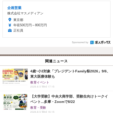
企画営業
株式会社マスメディアン
東京都
年収500万円～800万円
正社員
Sponsored by
関連ニュース
4歳~小3対象「プレジデントFamily祭2026」9/6、
東大医療体験も
教育イベント
2026.8.5 Wed 17:15
【大学受験】中央大商学部、受験生向けトークイ
ベント...多摩・Zoomで8/22
教育・受験
2026.8.5 Wed 16:15