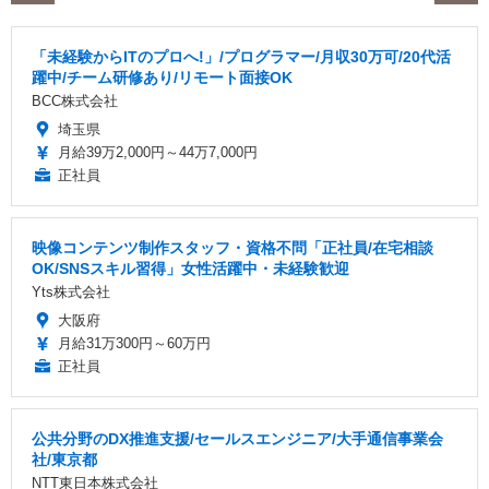
「未経験からITのプロへ!」/プログラマー/月収30万可/20代活
躍中/チーム研修あり/リモート面接OK
BCC株式会社
埼玉県
月給39万2,000円～44万7,000円
正社員
映像コンテンツ制作スタッフ・資格不問「正社員/在宅相談
OK/SNSスキル習得」女性活躍中・未経験歓迎
Yts株式会社
大阪府
月給31万300円～60万円
正社員
公共分野のDX推進支援/セールスエンジニア/大手通信事業会
社/東京都
NTT東日本株式会社