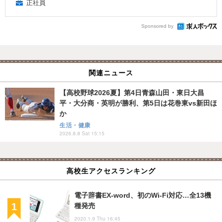
正社員
Sponsored by
関連ニュース
【高校野球2026夏】第4日青森山田・東日大昌
平・大分商・英明が勝利、第5日は花巻東vs新田ほ
か
生活・健康
2026.8.8 Sat 15:15
高校生アクセスランキング
電子辞書EX-word、初のWi-Fi対応…全13機
種発売
2020.1.9 Thu 16:45