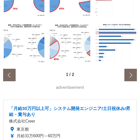
‹
1
/
2
advertisement
「月給30万円以上可」システム開発エンジニア/土日祝休み/昇
給・賞与あり
株式会社Creer
東京都
月給31万600円～60万円