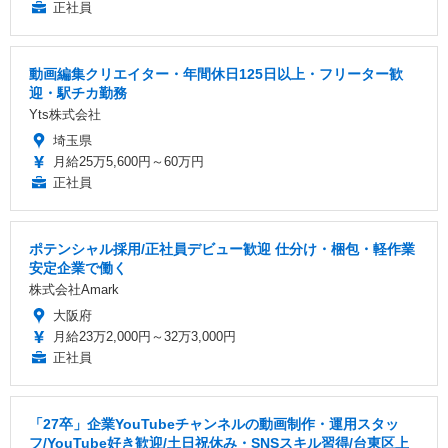
正社員
動画編集クリエイター・年間休日125日以上・フリーター歓
迎・駅チカ勤務
Yts株式会社
埼玉県
月給25万5,600円～60万円
正社員
ポテンシャル採用/正社員デビュー歓迎 仕分け・梱包・軽作業
安定企業で働く
株式会社Amark
大阪府
月給23万2,000円～32万3,000円
正社員
「27卒」企業YouTubeチャンネルの動画制作・運用スタッ
フ/YouTube好き歓迎/土日祝休み・SNSスキル習得/台東区上