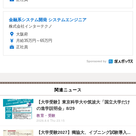
金融系システム開発 システムエンジニア
株式会社インターテクノ
大阪府
月給35万円～65万円
正社員
Sponsored by
関連ニュース
【大学受験】東京科学大や筑波大「国立大学だけ
の進学説明会」8/29
教育・受験
2026.8.6 Thu 23:15
【大学受験2027】獨協大、イブニング試験導入...