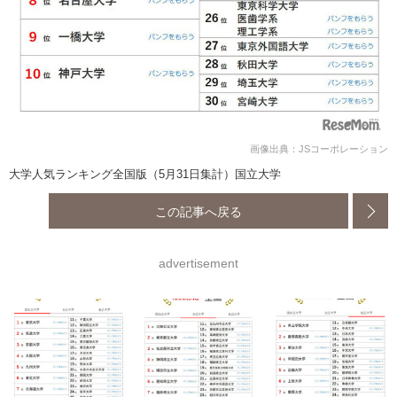
画像出典：JSコーポレーション
大学人気ランキング全国版（5月31日集計）国立大学
この記事へ戻る
advertisement