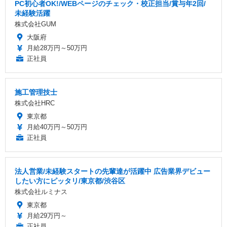
PC初心者OK!/WEBページのチェック・校正担当/賞与年2回/
未経験活躍
株式会社GUM
大阪府
月給28万円～50万円
正社員
施工管理技士
株式会社HRC
東京都
月給40万円～50万円
正社員
法人営業/未経験スタートの先輩達が活躍中 広告業界デビュー
したい方にピッタリ/東京都/渋谷区
株式会社ルミナス
東京都
月給29万円～
正社員