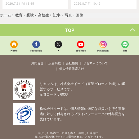
2026.7.31 Fri 13:45
2026.8.7 Fri 10:45
ホーム
›
教育・受験
›
高校生
›
記事
›
写真・画像
TOP
Home
Facebook
X
YouTube
Instagram
line
お問合せ
広告掲載
会社概要
リセマムについて
個人情報保護方針
リセマムは、株式会社イード（東証グロース上場）の運
営するサービスです。
証券コード：6038
株式会社イードは、個人情報の適切な取扱いを行う事業
者に対して付与されるプライバシーマークの付与認定を
受けています。
紹介した商品/サービスを購入、契約した場合に、
売上の一部が弊社サイトに還元されることがあります。