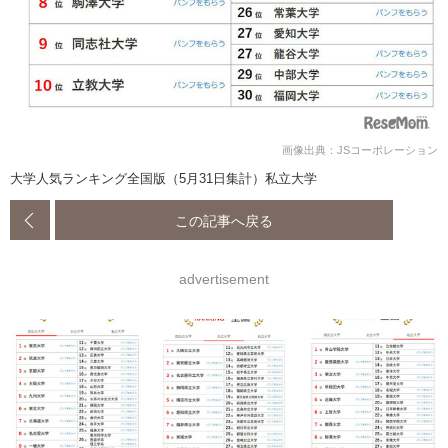
画像出典：JSコーポレーション
大学人気ランキング全国版（5月31日集計）私立大学
この記事へ戻る
advertisement