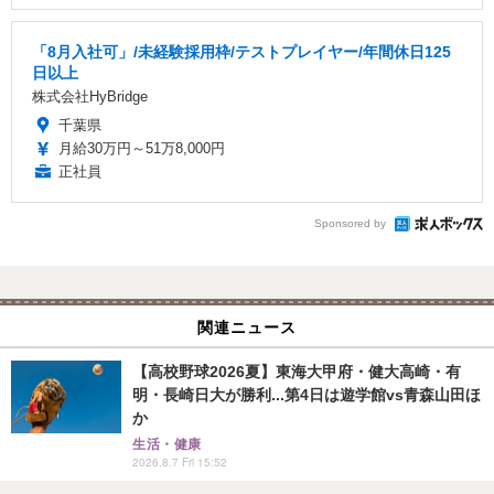
「8月入社可」/未経験採用枠/テストプレイヤー/年間休日125
日以上
株式会社HyBridge
千葉県
月給30万円～51万8,000円
正社員
Sponsored by
関連ニュース
【高校野球2026夏】東海大甲府・健大高崎・有
明・長崎日大が勝利...第4日は遊学館vs青森山田ほ
か
生活・健康
2026.8.7 Fri 15:52