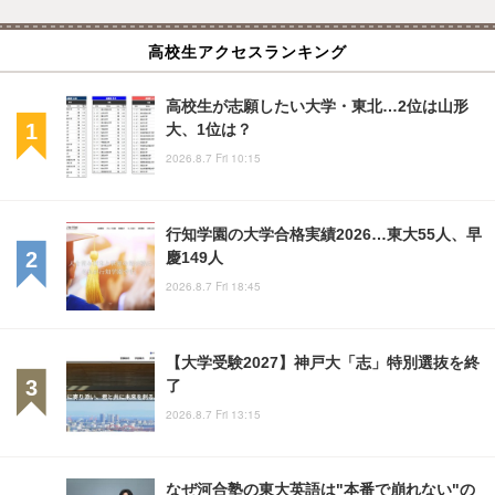
高校生アクセスランキング
高校生が志願したい大学・東北…2位は山形
大、1位は？
2026.8.7 Fri 10:15
行知学園の大学合格実績2026…東大55人、早
慶149人
2026.8.7 Fri 18:45
【大学受験2027】神戸大「志」特別選抜を終
了
2026.8.7 Fri 13:15
なぜ河合塾の東大英語は"本番で崩れない"の