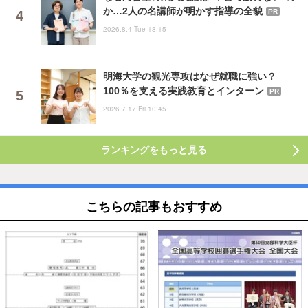
か…2人の名講師が明かす指導の全貌
PR
2026.8.4 Tue 18:15
明海大学の観光専攻はなぜ就職に強い？
100％を支える実践教育とインターン
PR
2026.7.17 Fri 10:45
ランキングをもっと見る
こちらの記事もおすすめ