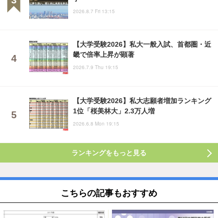
2026.8.7 Fri 13:15
【大学受験2026】私大一般入試、首都圏・近
畿で倍率上昇が顕著
2026.7.9 Thu 19:15
【大学受験2026】私大志願者増加ランキング
1位「桜美林大」2.3万人増
2026.6.8 Mon 19:15
ランキングをもっと見る
こちらの記事もおすすめ