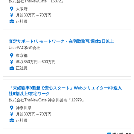
株式会社TheNewGate「15372」
大阪府
月給30万円～70万円
正社員
査定サポート/リモートワーク・在宅勤務可/週休2日以上
UcarPAC株式会社
東京都
年収350万円～600万円
正社員
「未経験率9割超で安心スタート」Webクリエイター/中途入
社9割以上/在宅ワーク
株式会社TheNewGate 神奈川拠点「12979」
神奈川県
月給30万円～70万円
正社員