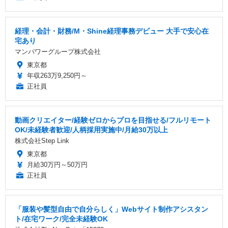
経理・会計・財務/M・Shine経理事務デビュー 大手で安心在
宅あり
マンパワーグループ株式会社
東京都
年収263万9,250円～
正社員
動画クリエイター/経験ゼロからプロを目指せる/フルリモート
OK/未経験者歓迎/人柄採用実施中/月給30万以上
株式会社Step Link
東京都
月給30万円～50万円
正社員
「服装や髪型自由で自分らしく」Webサイト制作アシスタン
ト/在宅ワーク/完全未経験OK