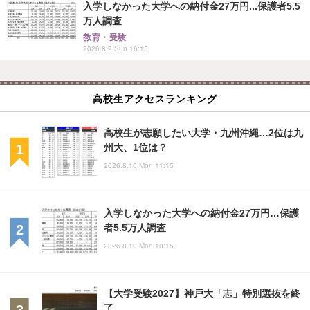
入学しなかった大学への納付金27万円...保護者5.5
万人調査
教育・受験
2026.8.9 Sun 16:15
高校生アクセスランキング
高校生が志願したい大学・九州沖縄…2位は九
州大、1位は？
2026.8.10 Mon 11:15
入学しなかった大学への納付金27万円…保護
者5.5万人調査
2026.8.10 Mon 10:15
【大学受験2027】神戸大「志」特別選抜を終
了