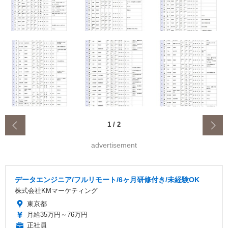
‹
1
/
2
advertisement
データエンジニア/フルリモート/6ヶ月研修付き/未経験OK
株式会社KMマーケティング
東京都
月給35万円～76万円
正社員