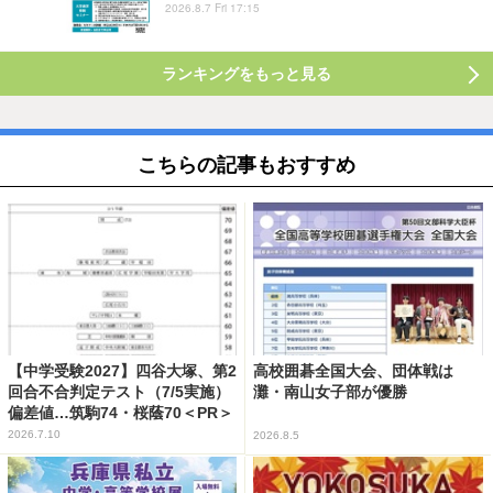
2026.8.7 Fri 17:15
ランキングをもっと見る
こちらの記事もおすすめ
【中学受験2027】四谷大塚、第2
高校囲碁全国大会、団体戦は
回合不合判定テスト（7/5実施）
灘・南山女子部が優勝
偏差値…筑駒74・桜蔭70＜PR＞
2026.7.10
2026.8.5