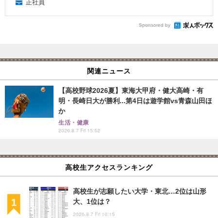
正社員
Sponsored by
関連ニュース
【高校野球2026夏】東海大甲府・健大高崎・有
明・長崎日大が勝利...第4日は遊学館vs青森山田ほ
か
生活・健康
2026.8.7 Fri 15:52
高校生アクセスランキング
高校生が志願したい大学・東北…2位は山形
大、1位は？
2026.8.7 Fri 10:15