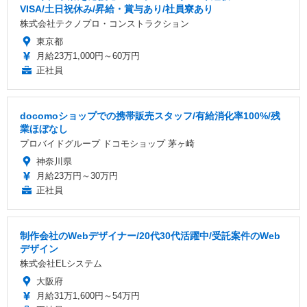
VISA/土日祝休み/昇給・賞与あり/社員寮あり
株式会社テクノプロ・コンストラクション
東京都
月給23万1,000円～60万円
正社員
docomoショップでの携帯販売スタッフ/有給消化率100%/残
業ほぼなし
プロバイドグループ ドコモショップ 茅ヶ崎
神奈川県
月給23万円～30万円
正社員
制作会社のWebデザイナー/20代30代活躍中/受託案件のWeb
デザイン
株式会社ELシステム
大阪府
月給31万1,600円～54万円