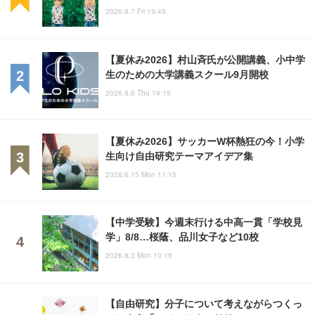
2026.8.7 Fri 19:45
【夏休み2026】村山斉氏が公開講義、小中学
生のための大学講義スクール9月開校
2026.8.6 Thu 19:15
【夏休み2026】サッカーW杯熱狂の今！小学
生向け自由研究テーマアイデア集
2026.6.15 Mon 11:15
【中学受験】今週末行ける中高一貫「学校見
学」8/8…桜蔭、品川女子など10校
2026.8.3 Mon 10:15
【自由研究】分子について考えながらつくっ