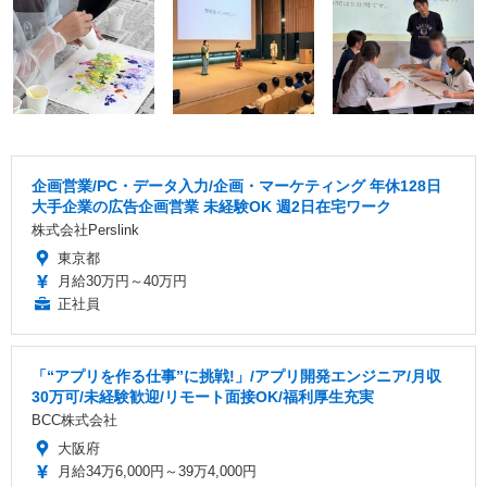
企画営業/PC・データ入力/企画・マーケティング 年休128日
大手企業の広告企画営業 未経験OK 週2日在宅ワーク
株式会社Perslink
東京都
月給30万円～40万円
正社員
「“アプリを作る仕事”に挑戦!」/アプリ開発エンジニア/月収
30万可/未経験歓迎/リモート面接OK/福利厚生充実
BCC株式会社
大阪府
月給34万6,000円～39万4,000円