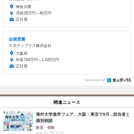
神奈川県
月給28万円～40万円
正社員
企画営業
スタディプラス株式会社
大阪府
年収759万円～1,020万円
正社員
Sponsored by
関連ニュース
海外大学進学フェア、大阪・東京で9月...担当者と
個別相談
教育・受験
2026.8.6 Thu 21:45