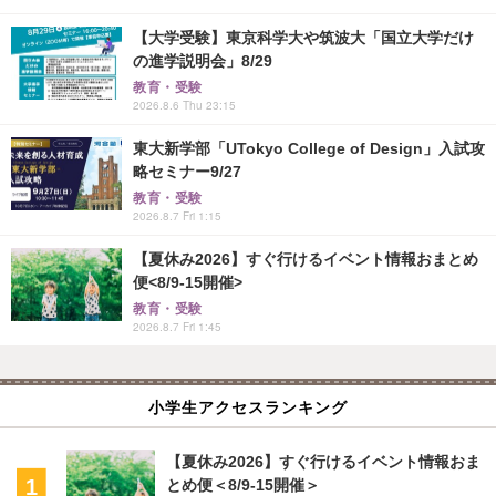
【大学受験】東京科学大や筑波大「国立大学だけ
の進学説明会」8/29
教育・受験
2026.8.6 Thu 23:15
東大新学部「UTokyo College of Design」入試攻
略セミナー9/27
教育・受験
2026.8.7 Fri 1:15
【夏休み2026】すぐ行けるイベント情報おまとめ
便<8/9-15開催>
教育・受験
2026.8.7 Fri 1:45
小学生アクセスランキング
【夏休み2026】すぐ行けるイベント情報おま
とめ便＜8/9-15開催＞