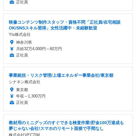
正社員
映像コンテンツ制作スタッフ・資格不問「正社員/在宅相談
OK/SNSスキル習得」女性活躍中・未経験歓迎
Yts株式会社
神奈川県
月給32万4,000円～60万円
正社員
事業統括・リスク管理/上場エネルギー事業会社/東京都
シナネン株式会社
東京都
年収～1,300万円
正社員
教材用のミニグッズのすぐできる検査作業!貯金100万達成も
夢じゃない会社!スマホのリモート面接で手間なし
株式会社VECTIM