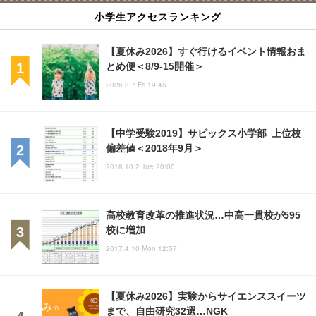
小学生アクセスランキング
【夏休み2026】すぐ行けるイベント情報おま
とめ便＜8/9-15開催＞
2026.8.7 Fri 19:45
【中学受験2019】サピックス小学部 上位校
偏差値＜2018年9月＞
2018.10.2 Tue 20:00
高校教育改革の推進状況…中高一貫校が595
校に増加
2017.4.10 Mon 12:57
【夏休み2026】実験からサイエンススイーツ
まで、自由研究32選…NGK