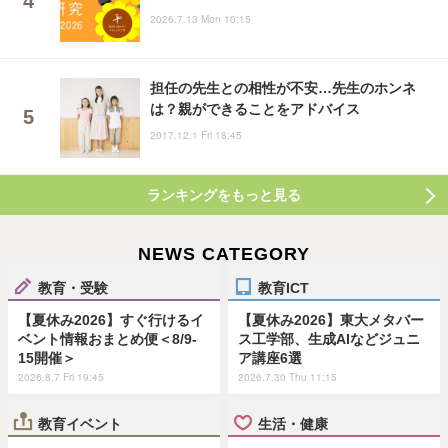
2026.7.13 Mon 10:15
担任の先生との相性が不安…先生のホンネ
は？親ができることをアドバイス
2017.12.1 Fri 18:45
ランキングをもっと見る
NEWS CATEGORY
教育・受験
教育ICT
【夏休み2026】すぐ行けるイ
【夏休み2026】東大メタバー
ベント情報おまとめ便＜8/9-
ス工学部、生成AIなどジュニ
15開催＞
ア講座6選
2026.8.7 Fri 19:45
2026.7.30 Thu 11:15
教育イベント
生活・健康