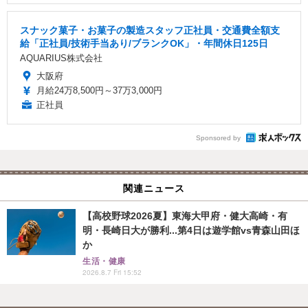
スナック菓子・お菓子の製造スタッフ正社員・交通費全額支
給「正社員/技術手当あり/ブランクOK」・年間休日125日
AQUARIUS株式会社
大阪府
月給24万8,500円～37万3,000円
正社員
Sponsored by
関連ニュース
【高校野球2026夏】東海大甲府・健大高崎・有
明・長崎日大が勝利...第4日は遊学館vs青森山田ほ
か
生活・健康
2026.8.7 Fri 15:52