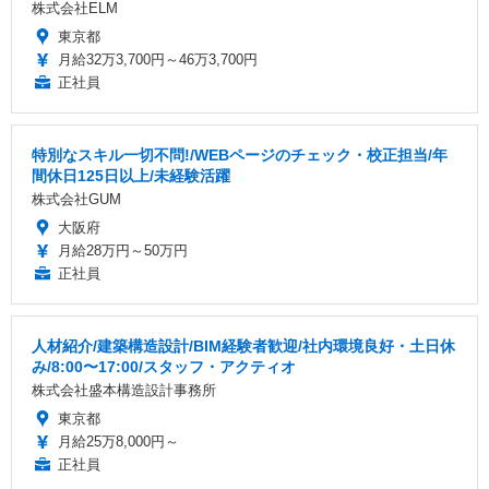
株式会社ELM
東京都
月給32万3,700円～46万3,700円
正社員
特別なスキル一切不問!/WEBページのチェック・校正担当/年
間休日125日以上/未経験活躍
株式会社GUM
大阪府
月給28万円～50万円
正社員
人材紹介/建築構造設計/BIM経験者歓迎/社内環境良好・土日休
み/8:00〜17:00/スタッフ・アクティオ
株式会社盛本構造設計事務所
東京都
月給25万8,000円～
正社員