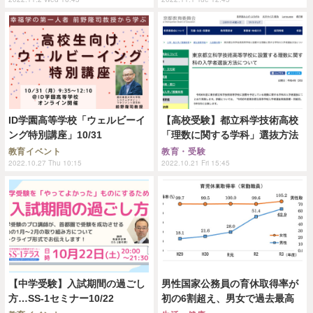
ID学園高等学校「ウェルビーイ
【高校受験】都立科学技術高校
ング特別講座」10/31
「理数に関する学科」選抜方法
教育イベント
教育・受験
2022.10.27 Thu 10:15
2022.10.21 Fri 15:45
【中学受験】入試期間の過ごし
男性国家公務員の育休取得率が
方…SS-1セミナー10/22
初の6割超え、男女で過去最高