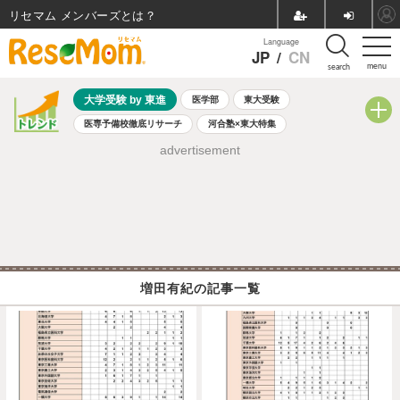
リセマム メンバーズ
Language
JP
/
CN
menu
search
大学受験 by 東進
医学部
東大受験
医専予備校徹底リサーチ
河合塾×東大特集
親子で考える大学選び
高校受験
中学受験
小学校受験
advertisement
共通テスト
夏休み
8月開催学校説明会・相談会
8月開催イベント・WS
全国公立高校 過去問
人気記事
自由研究教材（小学生向け）
自由研究教材（中学生向け）
ランキング
増田有紀の記事一覧