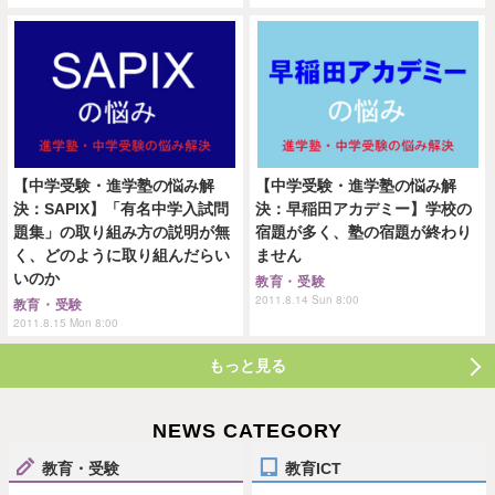
【中学受験・進学塾の悩み解
【中学受験・進学塾の悩み解
決：SAPIX】「有名中学入試問
決：早稲田アカデミー】学校の
題集」の取り組み方の説明が無
宿題が多く、塾の宿題が終わり
く、どのように取り組んだらい
ません
いのか
教育・受験
2011.8.14 Sun 8:00
教育・受験
2011.8.15 Mon 8:00
もっと見る
NEWS CATEGORY
教育・受験
教育ICT