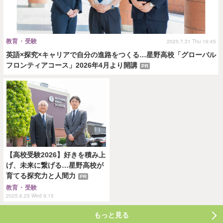
教育・受験
2025.7.31 Thu 16:45
英語×探究×キャリアで自分の進路をつくる…星野高校「グローバル
フロンティアコース」2026年4月より開講
PR
【高校受験2026】好きを積み上
げ、未来に繋げる…星野高校が
育てる探究力と人間力
PR
教育・受験
2025.6.25 Wed 9:15
もっと見る