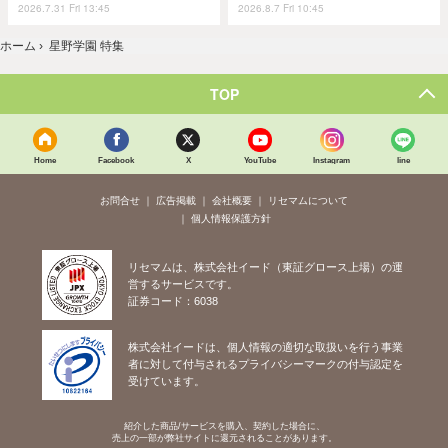
2026.7.31 Fri 13:45
2026.8.7 Fri 10:45
ホーム
›
星野学園 特集
TOP
Home
Facebook
X
YouTube
Instagram
line
お問合せ
広告掲載
会社概要
リセマムについて
個人情報保護方針
リセマムは、株式会社イード（東証グロース上場）の運
営するサービスです。
証券コード：6038
株式会社イードは、個人情報の適切な取扱いを行う事業
者に対して付与されるプライバシーマークの付与認定を
受けています。
紹介した商品/サービスを購入、契約した場合に、
売上の一部が弊社サイトに還元されることがあります。