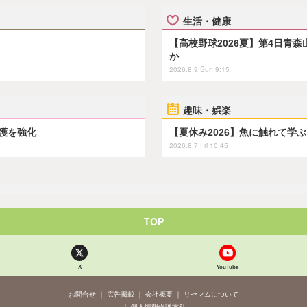
生活・健康
【高校野球2026夏】第4日青
か
2026.8.9 Sun 9:15
趣味・娯楽
保護を強化
【夏休み2026】魚に触れて学
2026.8.7 Fri 10:45
TOP
X
YouTube
お問合せ
広告掲載
会社概要
リセマムについて
個人情報保護方針