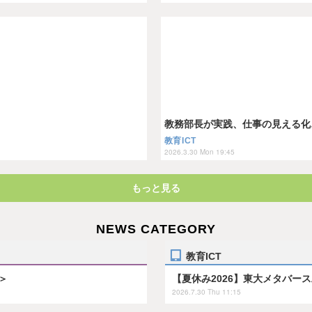
教務部長が実践、仕事の見える化…Tea
教育ICT
2026.3.30 Mon 19:45
もっと見る
NEWS CATEGORY
教育ICT
＞
【夏休み2026】東大メタバー
2026.7.30 Thu 11:15