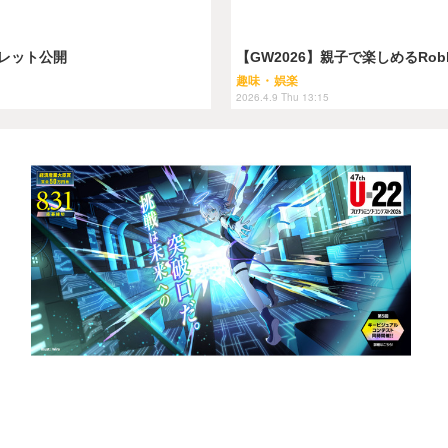
レット公開
【GW2026】親子で楽しめるRo
趣味・娯楽
2026.4.9 Thu 13:15