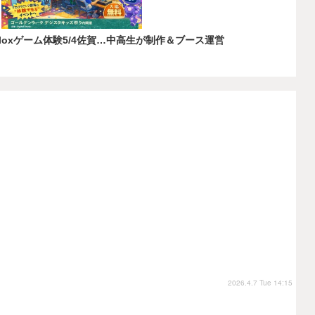
bloxゲーム体験5/4佐賀…中高生が制作＆ブース運営
2026.4.7 Tue 14:15