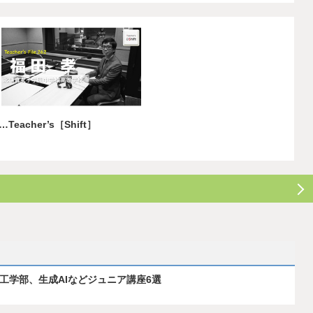
cher’s［Shift］
ス工学部、生成AIなどジュニア講座6選