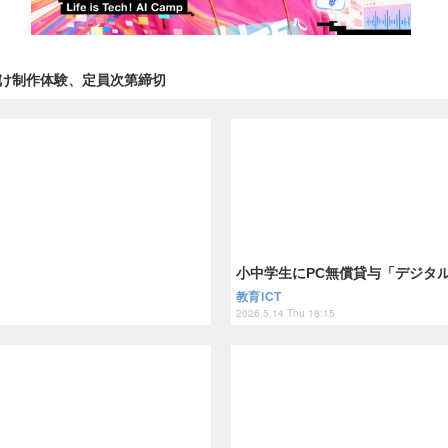
生向け制作体験、定員次第締切
小中学生にPC無償貸与「デジタル
教育ICT
2026.5.14 Thu 18:15