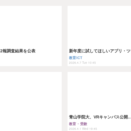
第2報調査結果を公表
新年度に試してほしいアプリ・ツール…T
教育ICT
2026.4.7 Tue 10:45
青山学院大、VRキャンパス公開
教育・受験
2026.4.1 Wed 19:45