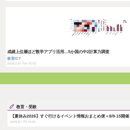
成績上位層ほど数学アプリ活用…5か国の中2計算力調査
教育ICT
2026.3.31 Tue 10:15
教育・受験
【夏休み2026】すぐ行けるイベント情報おまとめ便＜8/9-15開催
2026.8.7 Fri 19:45