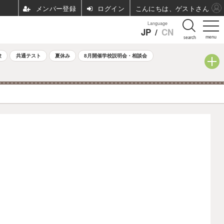
ログイン
こんにちは、ゲストさん
Language
JP
/
CN
menu
search
験
共通テスト
夏休み
8月開催学校説明会・相談会