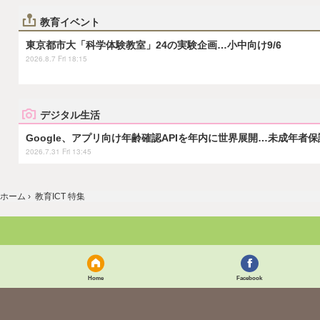
教育イベント
東京都市大「科学体験教室」24の実験企画…小中向け9/6
2026.8.7 Fri 18:15
デジタル生活
Google、アプリ向け年齢確認APIを年内に世界展開…未成年者
2026.7.31 Fri 13:45
ホーム
›
教育ICT 特集
Home
Facebook