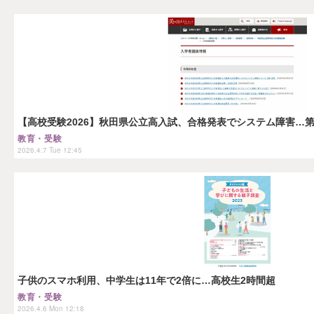
【高校受験2026】秋田県公立高入試、合格発表でシステム障害…
教育・受験
2026.4.7 Tue 12:45
子供のスマホ利用、中学生は11年で2倍に…高校生2時間超
教育・受験
2026.4.6 Mon 12:18