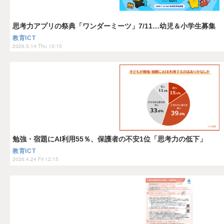
思考力アプリの祭典「ワンダーミーツ」7/11…幼児＆小学生募集
教育ICT
2026.5.14 Thu 10:15
勉強・宿題にAI利用55％、保護者の不安1位「思考力の低下」
教育ICT
2026.4.24 Fri 12:15