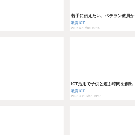
若手に伝えたい、ベテラン教員からのア
教育ICT
2026.5.4 Mon 19:45
ICT活用で子供と遊ぶ時間を創出…Tea
教育ICT
2026.4.20 Mon 19:45