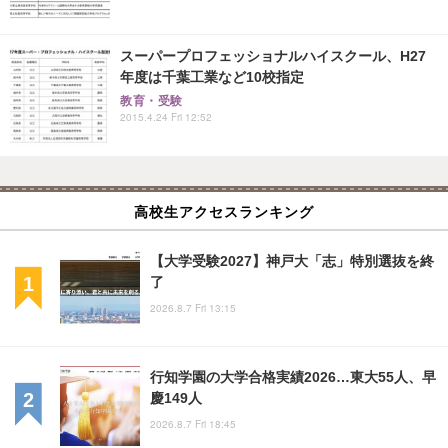
スーパープロフェッショナルハイスクール、H27
年度は千葉工業など10校指定
教育・受験
2015.4.24 Fri 12:52
高校生アクセスランキング
【大学受験2027】神戸大「志」特別選抜を終
了
2026.8.7 Fri 13:15
行知学園の大学合格実績2026…東大55人、早
慶149人
2026.8.7 Fri 18:45