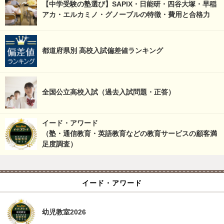
【中学受験の塾選び】SAPIX・日能研・四谷大塚・早稲
アカ・エルカミノ・グノーブルの特徴・費用と合格力
都道府県別 高校入試偏差値ランキング
全国公立高校入試（過去入試問題・正答）
イード・アワード
（塾・通信教育・英語教育などの教育サービスの顧客満
足度調査）
イード・アワード
幼児教室2026