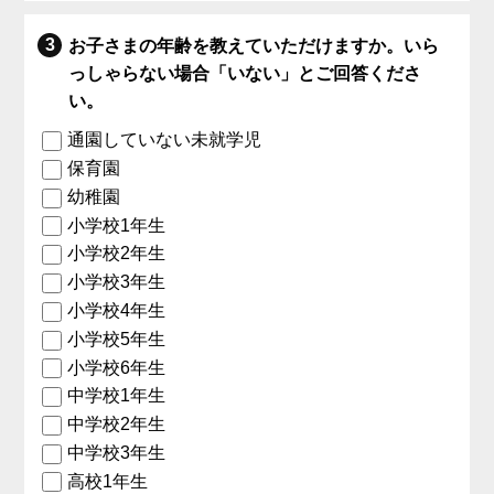
お子さまの年齢を教えていただけますか。いら
っしゃらない場合「いない」とご回答くださ
い。
通園していない未就学児
保育園
幼稚園
小学校1年生
小学校2年生
小学校3年生
小学校4年生
小学校5年生
小学校6年生
中学校1年生
中学校2年生
中学校3年生
高校1年生