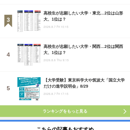
高校生が志願したい大学・東北…2位は山形
大、1位は？
2026.8.7 Fri 10:15
高校生が志願したい大学・関西…2位は関西
大、1位は？
2026.8.6 Thu 9:15
【大学受験】東京科学大や筑波大「国立大学
だけの進学説明会」8/29
2026.8.7 Fri 17:15
ランキングをもっと見る
こちらの記事もおすすめ