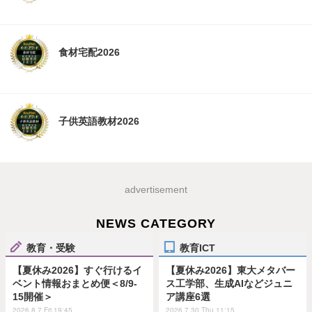
食材宅配2026
子供英語教材2026
advertisement
NEWS CATEGORY
教育・受験
教育ICT
【夏休み2026】すぐ行けるイ
【夏休み2026】東大メタバー
ベント情報おまとめ便＜8/9-
ス工学部、生成AIなどジュニ
15開催＞
ア講座6選
2026.8.7 Fri 19:45
2026.7.30 Thu 11:15