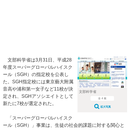
文部科学省は3月31日、平成28
年度スーパーグローバルハイスク
ール（SGH）の指定校を公表し
た。SGH指定校には東京藝大附属
音高や浦和第一女子など11校が決
文部科学省
定され、SGHアソシエイトとして
全 4 枚
新たに7校が選定された。
拡大写真
「スーパーグローバルハイスク
ール（SGH）」事業は、生徒の社会的課題に対する関心と