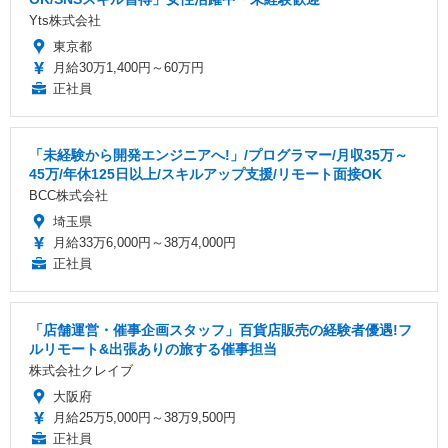
Yts株式会社
東京都
月給30万1,400円～60万円
正社員
「未経験から開発エンジニアへ!」/プログラマー/月収35万～
45万/年休125日以上/スキルアップ支援/リモート面接OK
BCC株式会社
埼玉県
月給33万6,000円～38万4,000円
正社員
「店舗運営・催事企画スタッフ」百貨店販売の経験者優遇!フ
ルリモート&出張ありの旅する催事担当
株式会社クレイブ
大阪府
月給25万5,000円～38万9,500円
正社員