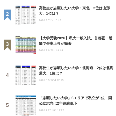
高校生が志願したい大学・東北…2位は山形
大、1位は？
2026.8.7 Fri 10:15
【大学受験2026】私大一般入試、首都圏・近
畿で倍率上昇が顕著
2026.7.9 Thu 19:15
高校生が志願したい大学・北海道…2位は北海
道大、1位は？
2026.8.5 Wed 12:15
「志願したい大学」6エリアで私立が1位…国
公立志向は2年連続低下
2026.7.28 Tue 17:27