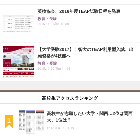
英検協会、2016年度TEAP試験日程を発表
教育・受験
2015.11.9 Mon 18:30
【大学受験2017】上智大のTEAP利用型入試、出
願資格が4技能へ
教育・受験
2015.10.29 Thu 14:15
高校生アクセスランキング
高校生が志願したい大学・関西…2位は関西
大、1位は？
2026.8.6 Thu 9:15