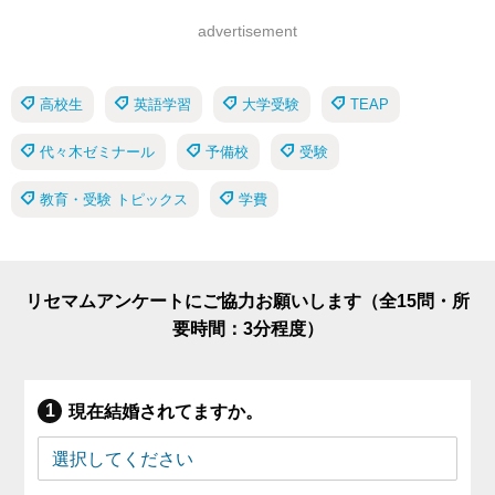
advertisement
高校生
英語学習
大学受験
TEAP
代々木ゼミナール
予備校
受験
教育・受験 トピックス
学費
リセマムアンケートにご協力お願いします（全15問・所
要時間：3分程度）
現在結婚されてますか。