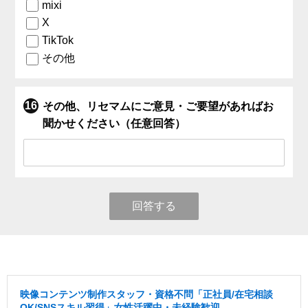
mixi
X
TikTok
その他
その他、リセマムにご意見・ご要望があればお
聞かせください（任意回答）
回答する
映像コンテンツ制作スタッフ・資格不問「正社員/在宅相談
OK/SNSスキル習得」女性活躍中・未経験歓迎