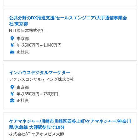
公共分野のDX推進支援/セールスエンジニア/大手通信事業会
社/東京都
NTT東日本株式会社
東京都
年収500万円～1,040万円
正社員
インハウスデジタルマーケター
アクシスコンサルティング株式会社
東京都
年収550万円～750万円
正社員
ケアマネジャー/川崎市川崎区四谷上町/ケアマネジャー/神奈川
県/京急線 大師駅徒歩で10分
株式会社AT ケアホスピス大師