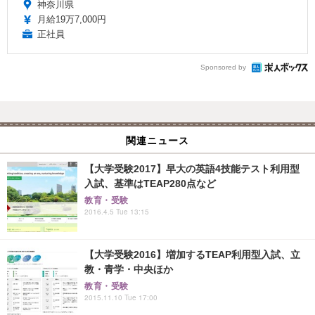
神奈川県
月給19万7,000円
正社員
Sponsored by
関連ニュース
【大学受験2017】早大の英語4技能テスト利用型
入試、基準はTEAP280点など
教育・受験
2016.4.5 Tue 13:15
【大学受験2016】増加するTEAP利用型入試、立
教・青学・中央ほか
教育・受験
2015.11.10 Tue 17:00