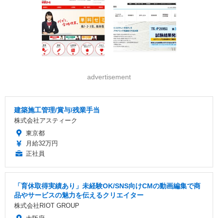
advertisement
建築施工管理/賞与/残業手当
株式会社アスティーク
東京都
月給32万円
正社員
「育休取得実績あり」未経験OK/SNS向けCMの動画編集で商
品やサービスの魅力を伝えるクリエイター
株式会社RIOT GROUP