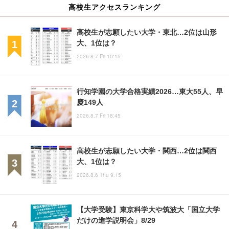
高校生アクセスランキング
高校生が志願したい大学・東北…2位は山形
大、1位は？
2026.8.7 Fri 10:15
行知学園の大学合格実績2026…東大55人、早
慶149人
2026.8.7 Fri 18:45
高校生が志願したい大学・関西…2位は関西
大、1位は？
2026.8.6 Thu 9:15
【大学受験】東京科学大や筑波大「国立大学
だけの進学説明会」8/29