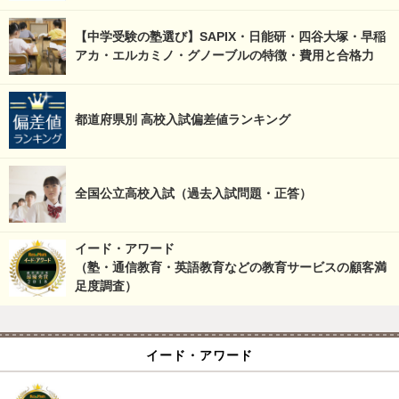
【中学受験の塾選び】SAPIX・日能研・四谷大塚・早稲
アカ・エルカミノ・グノーブルの特徴・費用と合格力
都道府県別 高校入試偏差値ランキング
全国公立高校入試（過去入試問題・正答）
イード・アワード
（塾・通信教育・英語教育などの教育サービスの顧客満
足度調査）
イード・アワード