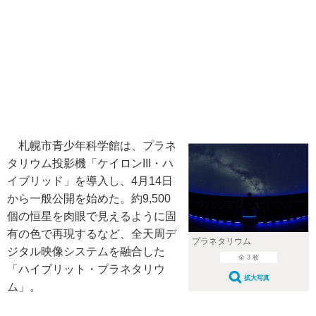
札幌市青少年科学館は、プラネ
タリウム投影機「ケイロンIII・ハ
イブリッド」を導入し、4月14日
から一般公開を始めた。約9,500
個の恒星を肉眼で見えるように固
有の色で再現するなど、全天周デ
プラネタリウム
ジタル映像システムを融合した
全 3 枚
「ハイブリット・プラネタリウ
拡大写真
ム」。