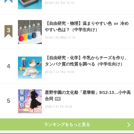
2018.7.24 Tue 10:15
【自由研究・物理】温まりやすい色 or 冷め
やすい色は？（中学生向け）
2018.7.25 Wed 17:15
【自由研究・化学】牛乳からチーズを作り、
タンパク質の性質を調べる（中学生向け）
2018.7.12 Thu 15:00
星野学園の文化祭「星華祭」9/12-13…小中高
合同
PR
2026.7.31 Fri 16:45
ランキングをもっと見る