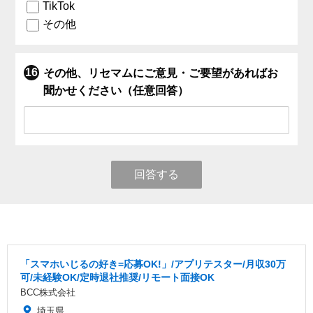
TikTok
その他
その他、リセマムにご意見・ご要望があればお
聞かせください（任意回答）
回答する
「スマホいじるの好き=応募OK!」/アプリテスター/月収30万
可/未経験OK/定時退社推奨/リモート面接OK
BCC株式会社
埼玉県