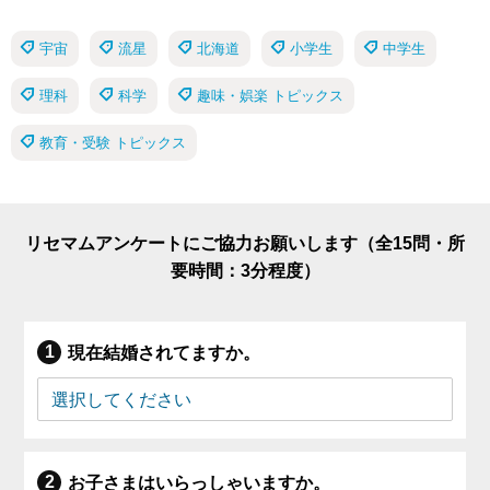
宇宙
流星
北海道
小学生
中学生
理科
科学
趣味・娯楽 トピックス
教育・受験 トピックス
リセマムアンケートにご協力お願いします（全15問・所
要時間：3分程度）
現在結婚されてますか。
お子さまはいらっしゃいますか。