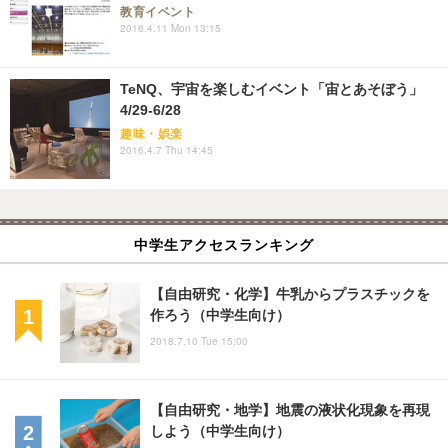
教育イベント
2016.4.11 Mon 13:15
TeNQ、宇宙を楽しむイベント「宙とあそぼう」
4/29-6/28
趣味・娯楽
2016.4.7 Thu 14:45
中学生アクセスランキング
【自由研究・化学】牛乳からプラスチックを
作ろう（中学生向け）
2018.7.10 Tue 15:00
【自由研究・地学】地震の液状化現象を再現
しよう（中学生向け）