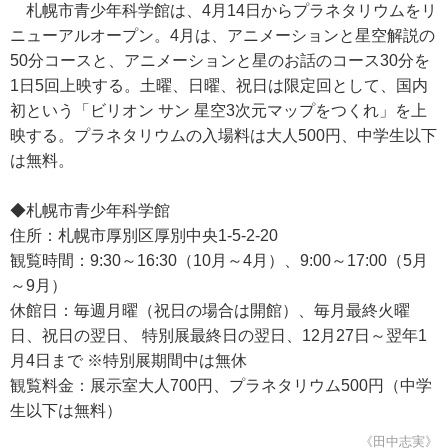
札幌市青少年科学館は、4月14日からプラネタリウムをリ
ニューアルオープン。4月は、アニメーションと星空解説の
50分コースと、アニメーションと星のお話のコース30分を
1日5回上映する。土曜、日曜、祝日は限定回として、国内
初という「ビリオン サン 星空3次元マップをつくれ」を上
映する。プラネタリウムの入場料は大人500円、中学生以下
は無料。
◆札幌市青少年科学館
住所：札幌市厚別区厚別中央1-5-2-20
観覧時間：9:30～16:30（10月～4月）、9:00～17:00（5月
～9月）
休館日：毎週月曜（祝日の場合は開館）、毎月最終火曜
日、祝日の翌日、 特別展最終日の翌日、12月27日～翌年1
月4日まで ※特別展期間中は無休
観覧料金：展示室大人700円、プラネタリウム500円（中学
生以下は無料）
《田中志実》