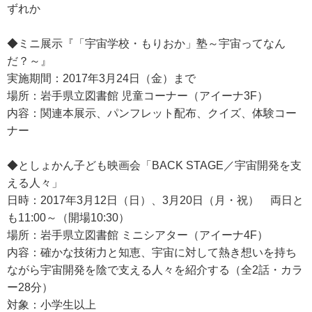
ずれか
◆ミニ展示『「宇宙学校・もりおか」塾～宇宙ってなん
だ？～』
実施期間：2017年3月24日（金）まで
場所：岩手県立図書館 児童コーナー（アイーナ3F）
内容：関連本展示、パンフレット配布、クイズ、体験コー
ナー
◆としょかん子ども映画会「BACK STAGE／宇宙開発を支
える人々」
日時：2017年3月12日（日）、3月20日（月・祝） 両日と
も11:00～（開場10:30）
場所：岩手県立図書館 ミニシアター（アイーナ4F）
内容：確かな技術力と知恵、宇宙に対して熱き想いを持ち
ながら宇宙開発を陰で支える人々を紹介する（全2話・カラ
ー28分）
対象：小学生以上