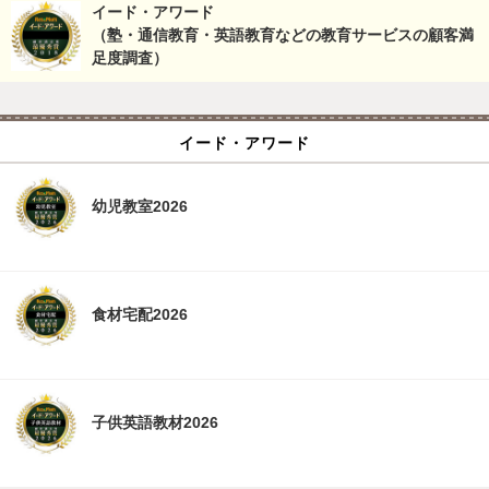
イード・アワード
（塾・通信教育・英語教育などの教育サービスの顧客満
足度調査）
イード・アワード
幼児教室2026
食材宅配2026
子供英語教材2026