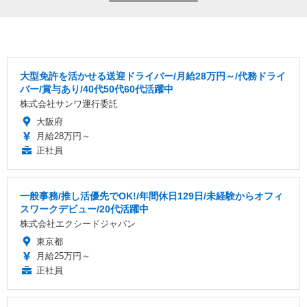
大型免許を活かせる送迎ドライバー/月給28万円～/代務ドライ
バー/賞与あり/40代50代60代活躍中
株式会社サンワ運行委託
大阪府
月給28万円～
正社員
一般事務/推し活優先でOK!/年間休日129日/未経験からオフィ
スワークデビュー/20代活躍中
株式会社エクシードジャパン
東京都
月給25万円～
正社員