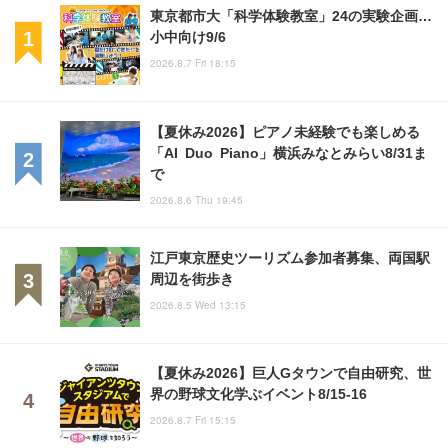
東京都市大「科学体験教室」24の実験企画…
小中向け9/6
2026.8.7 Fri 18:15
【夏休み2026】ピアノ未経験でも楽しめる
「AI Duo Piano」横浜みなとみらい8/31ま
で
2026.8.6 Thu 19:45
江戸東京歴史ツーリズム参加者募集、両国駅
周辺を街歩き
2026.8.5 Wed 13:15
【夏休み2026】巨人Gタウンで自由研究、世
界の野球文化学ぶイベント8/15-16
2026.8.7 Fri 15:15