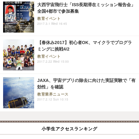
大西宇宙飛行士「ISS長期滞在ミッション報告会」
全国4都市で参加募集
教育イベント
2017.3.1 Wed 16:45
【春休み2017】初心者OK、マイクラでプログラ
ミングに挑戦4/2
教育イベント
2017.2.22 Wed 15:00
JAXA、宇宙デブリの除去に向けた実証実験で「有
効性」を確認
教育業界ニュース
2017.2.12 Sun 10:15
小学生アクセスランキング