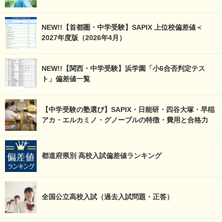
NEW!!【首都圏・中学受験】SAPIX 上位校偏差値＜
2027年度版（2026年4月）
NEW!!【関西・中学受験】浜学園「小6合否判定テス
ト」偏差値一覧
【中学受験の塾選び】SAPIX・日能研・四谷大塚・早稲
アカ・エルカミノ・グノーブルの特徴・費用と合格力
都道府県別 高校入試偏差値ランキング
全国公立高校入試（過去入試問題・正答）