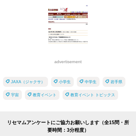
advertisement
JAXA（ジャクサ）
小学生
中学生
岩手県
宇宙
教育イベント
教育イベント トピックス
リセマムアンケートにご協力お願いします（全15問・所
要時間：3分程度）