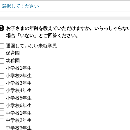
お子さまの年齢を教えていただけますか。いらっしゃらな
場合「いない」とご回答ください。
通園していない未就学児
保育園
幼稚園
小学校1年生
小学校2年生
小学校3年生
小学校4年生
小学校5年生
小学校6年生
中学校1年生
中学校2年生
中学校3年生