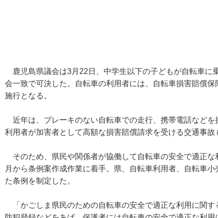
鹿児島県議会は3月22日、中学生以下の子どもが自転車に
会一致で可決した。自転車の利用者には、自転車損害賠償保
施行となる。
近年は、ブレーキのない自転車での走行、携帯電話などを
利用者が加害者として高額な損害賠償請求を受ける交通事故
そのため、県民や関係者が協働して自転車の安全で適正な利用
月から条例案作成作業に着手。県、自転車利用者、自転車小
た条例を制定した。
「かごしま県民のための自転車の安全で適正な利用に関す
防犯登録などをあげ、保護者には自転車の安全で適正な利用