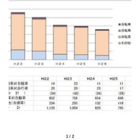
1
/
2