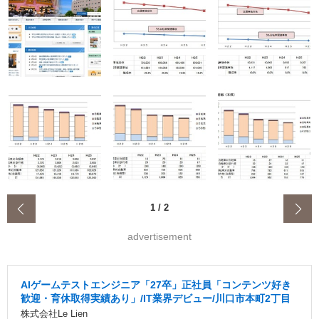
‹
1
/
2
advertisement
AIゲームテストエンジニア「27卒」正社員「コンテンツ好き
歓迎・育休取得実績あり」/IT業界デビュー/川口市本町2丁目
株式会社Le Lien