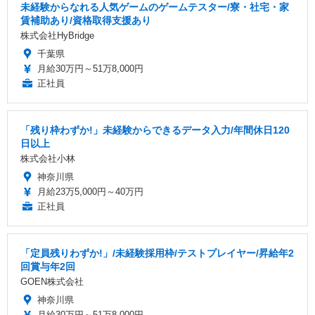
未経験からなれる人気ゲームのゲームテスター/寮・社宅・家
賃補助あり/資格取得支援あり
株式会社HyBridge
千葉県
月給30万円～51万8,000円
正社員
「残り枠わずか!」未経験からできるデータ入力/年間休日120
日以上
株式会社小林
神奈川県
月給23万5,000円～40万円
正社員
「定員残りわずか!」/未経験採用枠/テストプレイヤー/昇給年2
回賞与年2回
GOEN株式会社
神奈川県
月給30万円～51万8,000円