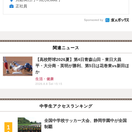
正社員
Sponsored by
関連ニュース
【高校野球2026夏】第4日青森山田・東日大昌
平・大分商・英明が勝利、第5日は花巻東vs新田ほ
か
生活・健康
2026.8.8 Sat 15:15
中学生アクセスランキング
全国中学校サッカー大会、静岡学園中が全国
制覇