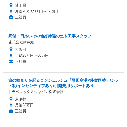
埼玉県
月給26万3,500円～32万円
正社員
寮付・日払いその他好待遇の土木工事スタッフ
株式会社新井組
大阪府
月給25万円～50万円
正社員
旅の始まりを彩るコンシェルジュ「羽田空港×外貨両替」/シフ
ト制/インセンティブあり/引越費用サポートあり
トラベレックスジャパン株式会社
東京都
月給28万円
正社員