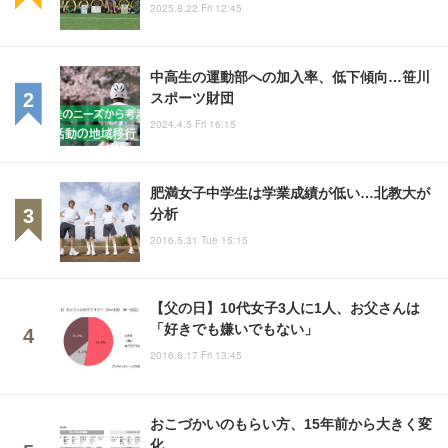
2025.8.22 Fri 12:45
中高生の運動部への加入率、低下傾向…笹川
スポーツ財団
2024.4.5 Fri 16:15
肥満女子中学生は学業成績が低い…北教大が
分析
2016.5.31 Tue 15:15
【父の日】10代女子3人に1人、お父さんは
「好きでも嫌いでもない」
2016.6.17 Fri 13:45
おこづかいのもらい方、15年前から大きく変
化